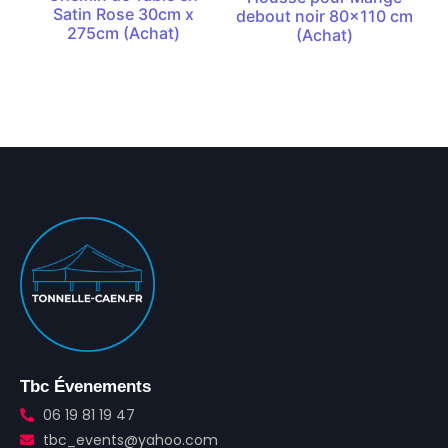
Satin Rose 30cm x
debout noir 80×110 cm
275cm (Achat)
(Achat)
Tbc Évenements
06 19 81 19 47
tbc_events@yahoo.com