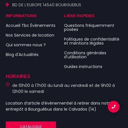
BD DE L’EUROPE 14540 BOURGUEBUS
INFORMATIONS
LIENS RAPIDES
Accueil Tbc Évènements
Questions fréquemment
posées
Nos Services de location
Politiques de confidentialité
et mentions légales
Qui sommes nous ?
Conditions générales
Blog d'Actualités
d'utilisation
Guides instructions
HORAIRES
de 10h00 à 17h00 du lundi au vendredi et de 9h00 à
12h00 le samedi
Location d’article d’événementiel
à retirer dans notre
entrepôt à Bourguébus
dans le Calvados (14)
CATALOGUE