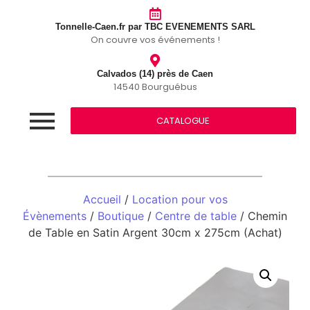
Tonnelle-Caen.fr par TBC EVENEMENTS SARL
On couvre vos événements !
Calvados (14) près de Caen
14540 Bourguébus
CATALOGUE
Accueil
/
Location pour vos
Évènements
/
Boutique
/
Centre de table
/ Chemin
de Table en Satin Argent 30cm x 275cm (Achat)