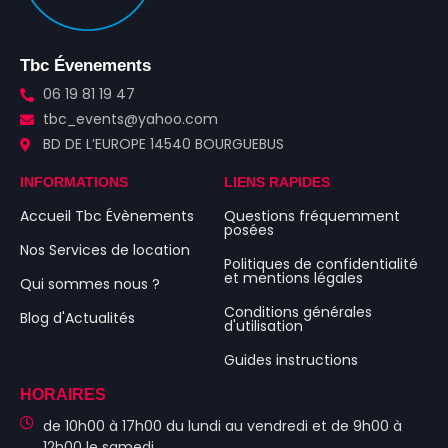
Tbc Évenements
06 19 81 19 47
tbc_events@yahoo.com
BD DE L’EUROPE 14540 BOURGUEBUS
INFORMATIONS
LIENS RAPIDES
Accueil Tbc Évènements
Questions fréquemment
posées
Nos Services de location
Politiques de confidentialité
et mentions légales
Qui sommes nous ?
Conditions générales
Blog d'Actualités
d'utilisation
Guides instructions
HORAIRES
de 10h00 à 17h00 du lundi au vendredi et de 9h00 à
12h00 le samedi