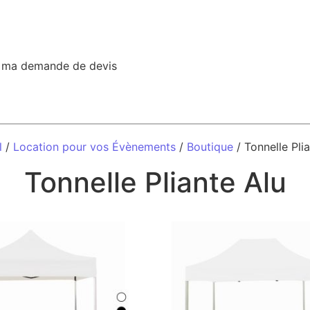
r ma demande de devis
l
/
Location pour vos Évènements
/
Boutique
/ Tonnelle Pli
Tonnelle Pliante Alu