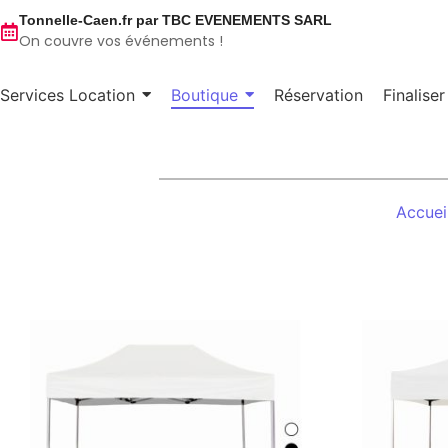
Tonnelle-Caen.fr par TBC EVENEMENTS SARL
On couvre vos événements !
Services Location
Boutique
Réservation
Finalise
Accuei