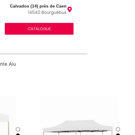
Calvados (14) près de Caen
14540 Bourguébus
CATALOGUE
ante Alu