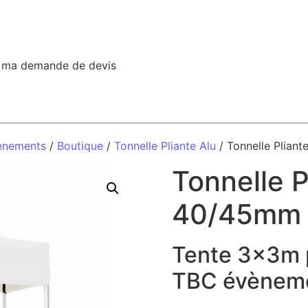
r ma demande de devis
ènements
/
Boutique
/
Tonnelle Pliante Alu
/ Tonnelle Plian
Tonnelle 
40/45mm 
Tente 3x3m 
TBC évènem