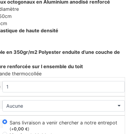
aux octogonaux en Aluminium anodisé renforcé
diamètre
250cm
0cm
lastique de haute densité
le en 350gr/m2 Polyester enduite d’une couche de
ure renforcée sur l ensemble du toit
ande thermocollée
)
Sans livraison a venir chercher a notre entrepot
(+
0,00
)
€