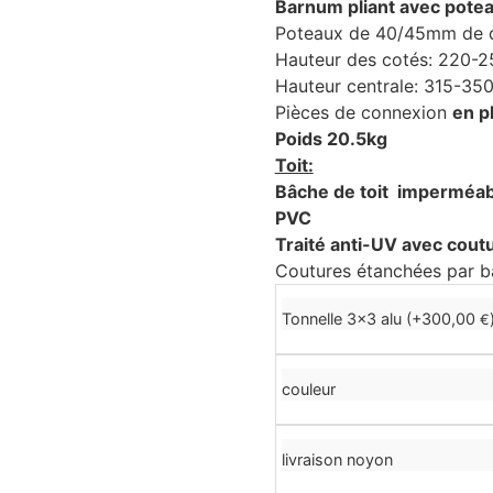
Barnum pliant avec pote
Poteaux de 40/45mm de 
Hauteur des cotés: 220-
Hauteur centrale: 315-35
Pièces de connexion
en p
Poids 20.5kg
Toit:
Bâche de toit imperméab
PVC
Traité anti-UV avec cout
Coutures étanchées par b
Tonnelle 3x3 alu (+
300,00
€
couleur
livraison noyon