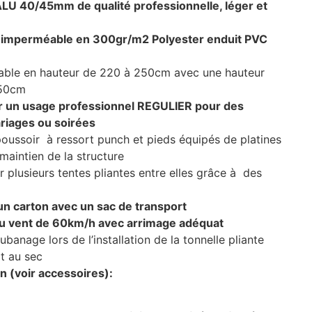
LU 40/45mm de qualité professionnelle, léger et
le imperméable en 300gr/m2 Polyester enduit PVC
able en hauteur de 220 à 250cm avec une hauteur
350cm
r un usage professionnel REGULIER pour des
riages ou soirées
ussoir à ressort punch et pieds équipés de platines
maintien de la structure
r plusieurs tentes pliantes entre elles grâce à des
 un carton avec un sac de transport
au vent de 60km/h avec arrimage adéquat
aubanage lors de l’installation de la tonnelle pliante
t au sec
n (voir accessoires):