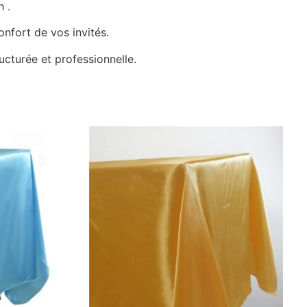
 .
nfort de vos invités.
ucturée et professionnelle.