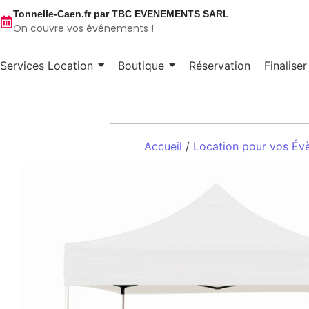
Tonnelle-Caen.fr par TBC EVENEMENTS SARL
On couvre vos événements !
Services Location
Boutique
Réservation
Finalise
Accueil
/
Location pour vos Év