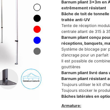
Barnum pliant 3x3m en A
extrêmement résistant
Bâche de toit de tonnel
traitée anti-UV
Tente de réception modul
centrale allant de 315 à 
Barnum pliant conçu pou
réceptions, banquets, ma
Système de blocage par po
d’ancrage pour un parfait 
Il est possible de combine
gouttières
Barnum pliant livré dans
Barnum pliant résistant 
Toujours utiliser le kit d’h
Toujours stocker le produi
Bâches latérales en optio
Armature: