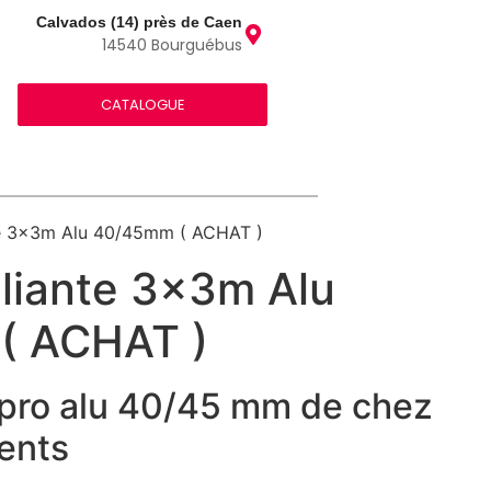
Calvados (14) près de Caen
14540 Bourguébus
CATALOGUE
te 3x3m Alu 40/45mm ( ACHAT )
Pliante 3x3m Alu
( ACHAT )
pro alu 40/45 mm de chez
ents