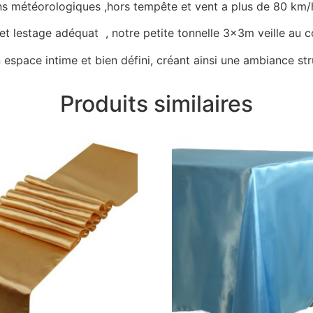
ons météorologiques ,hors tempête et vent a plus de 80 km/h
 lestage adéquat , notre petite tonnelle 3x3m veille au co
espace intime et bien défini, créant ainsi une ambiance str
Produits similaires