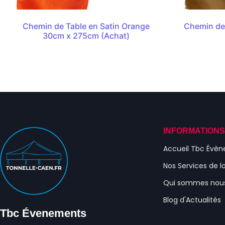
Chemin de Table en Satin Orange
Chemin de 
30cm x 275cm (Achat)
INFORMATION
Accueil Tbc Évè
Nos Services de l
Qui sommes nou
Blog d'Actualités
Tbc Évenements