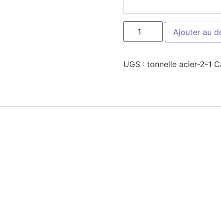
Ajouter au d
UGS :
tonnelle acier-2-1
C