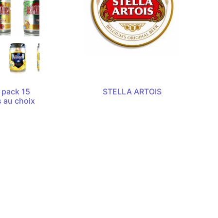
e pack 15
STELLA ARTOIS
es au choix