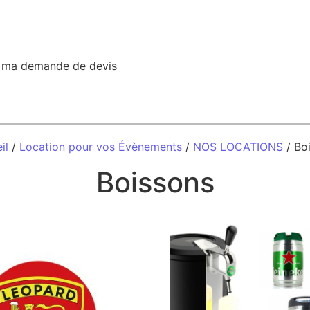
r ma demande de devis
il
/
Location pour vos Évènements
/
NOS LOCATIONS
/ Bo
Boissons