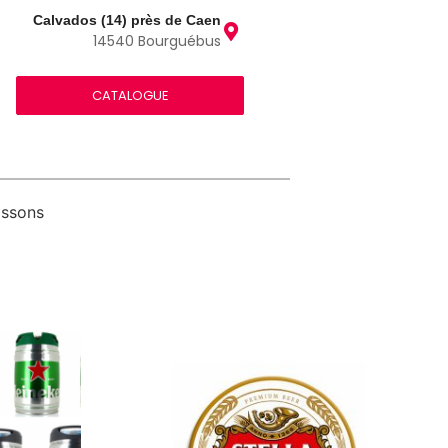
Calvados (14) près de Caen
14540 Bourguébus
CATALOGUE
issons