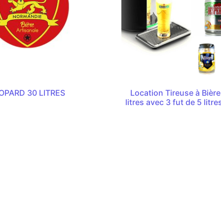
OPARD 30 LITRES
Location Tireuse à Bièr
litres avec 3 fut de 5 litr