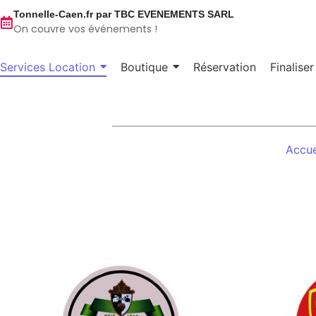
Tonnelle-Caen.fr par TBC EVENEMENTS SARL
On couvre vos événements !
Services Location
Boutique
Réservation
Finalise
Accue