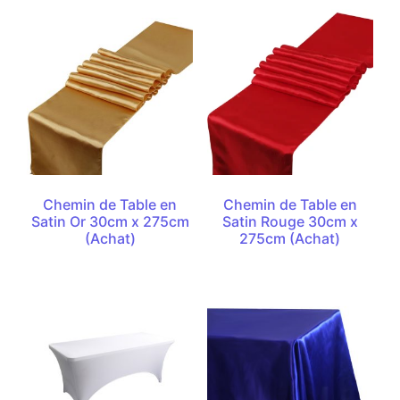
Chemin de Table en
Chemin de Table en
Satin Or 30cm x 275cm
Satin Rouge 30cm x
(Achat)
275cm (Achat)