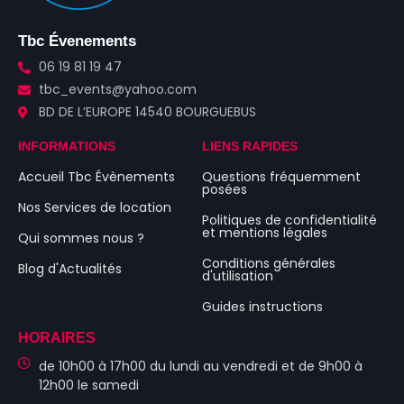
Tbc Évenements
06 19 81 19 47
tbc_events@yahoo.com
BD DE L’EUROPE 14540 BOURGUEBUS
INFORMATIONS
LIENS RAPIDES
Accueil Tbc Évènements
Questions fréquemment
posées
Nos Services de location
Politiques de confidentialité
et mentions légales
Qui sommes nous ?
Conditions générales
Blog d'Actualités
d'utilisation
Guides instructions
HORAIRES
de 10h00 à 17h00 du lundi au vendredi et de 9h00 à
12h00 le samedi