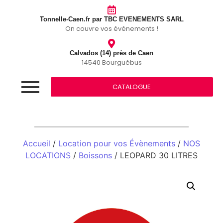
Tonnelle-Caen.fr par TBC EVENEMENTS SARL
On couvre vos événements !
Calvados (14) près de Caen
14540 Bourguébus
CATALOGUE
Accueil
/
Location pour vos Évènements
/
NOS
LOCATIONS
/
Boissons
/ LEOPARD 30 LITRES