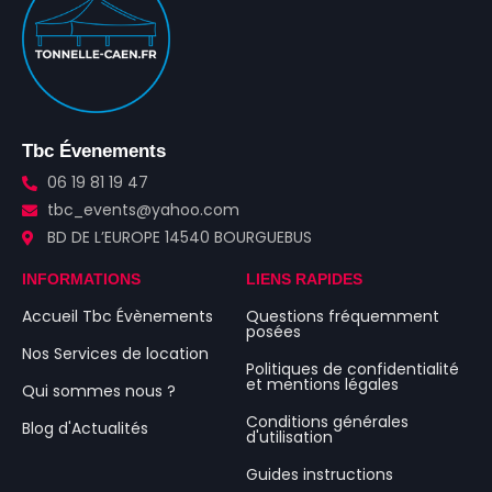
Tbc Évenements
06 19 81 19 47
tbc_events@yahoo.com
BD DE L’EUROPE 14540 BOURGUEBUS
INFORMATIONS
LIENS RAPIDES
Accueil Tbc Évènements
Questions fréquemment
posées
Nos Services de location
Politiques de confidentialité
et mentions légales
Qui sommes nous ?
Conditions générales
Blog d'Actualités
d'utilisation
Guides instructions