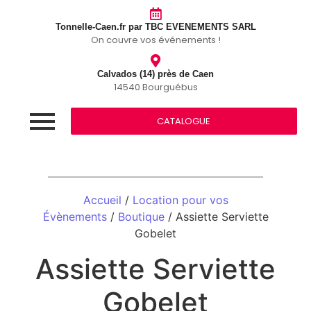
Tonnelle-Caen.fr par TBC EVENEMENTS SARL
On couvre vos événements !
Calvados (14) près de Caen
14540 Bourguébus
CATALOGUE
Accueil
/
Location pour vos
Évènements
/
Boutique
/ Assiette Serviette
Gobelet
Assiette Serviette
Gobelet