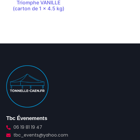
Triomphe VANILLE
(carton de 1 x 4.5 kg)
Tbc Évenements
06 19 81 19 47
tbc_events@yahoo.com