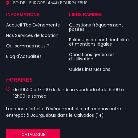
BD DE L’EUROPE 14540 BOURGUEBUS
INFORMATIONS
LIENS RAPIDES
Accueil Tbc Évènements
Questions fréquemment
posées
Nos Services de location
Politiques de confidentialité
et mentions légales
Qui sommes nous ?
Conditions générales
Blog d'Actualités
d'utilisation
Guides instructions
HORAIRES
de 10h00 à 17h00 du lundi au vendredi et de 9h00 à
12h00 le samedi
Location d’article d’événementiel
à retirer dans notre
entrepôt à Bourguébus
dans le Calvados (14)
CATALOGUE