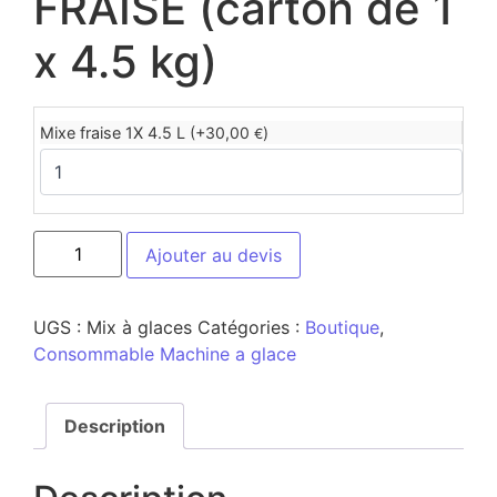
FRAISE (carton de 1
x 4.5 kg)
Mixe fraise 1X 4.5 L (+
30,00
)
€
Ajouter au devis
UGS :
Mix à glaces
Catégories :
Boutique
,
Consommable Machine a glace
Description