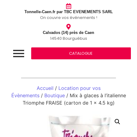
Tonnelle-Caen.fr par TBC EVENEMENTS SARL
On couvre vos événements !
Calvados (14) près de Caen
14540 Bourguébus
CATALOGUE
Accueil
/
Location pour vos
Évènements
/
Boutique
/ Mix à glaces à l’italienne
Triomphe FRAISE (carton de 1 x 4.5 kg)