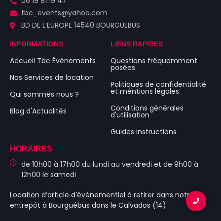
06 19 81 19 47
tbc_events@yahoo.com
BD DE L’EUROPE 14540 BOURGUEBUS
INFORMATIONS
LIENS RAPIDES
Accueil Tbc Évènements
Questions fréquemment
posées
Nos Services de location
Politiques de confidentialité
et mentions légales
Qui sommes nous ?
Conditions générales
Blog d'Actualités
d'utilisation
Guides instructions
HORAIRES
de 10h00 à 17h00 du lundi au vendredi et de 9h00 à
12h00 le samedi
Location d’article d’événementiel
à retirer dans notre
entrepôt à Bourguébus
dans le Calvados (14)