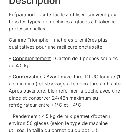
Description
Préparation liquide facile à utiliser, convient pour
tous les types de machines à glaces à l’italienne
professionnelles.
Gamme Triomphe : matières premières plus
qualitatives pour une meilleure onctuosité.
–
Conditionnement
: Carton de 1 poches souples
de 4,5 kg
–
Conservation
: Avant ouverture, DLUO longue (1
an minimum) et stockage à température ambiante.
Après ouverture, bien refermer la poche avec une
pince et conserver 24/48h maximum au
réfrégirateur entre +1°C et +4°C.
–
Rendement
: 4.5 kg de mix permet d’obtenir
environ 50 glaces (selon le type de machine
utilisée, la taille du cornet ou du pot, …).