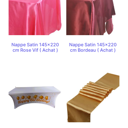
Nappe Satin 145×220
Nappe Satin 145×220
cm Rose Vif ( Achat )
cm Bordeau ( Achat )