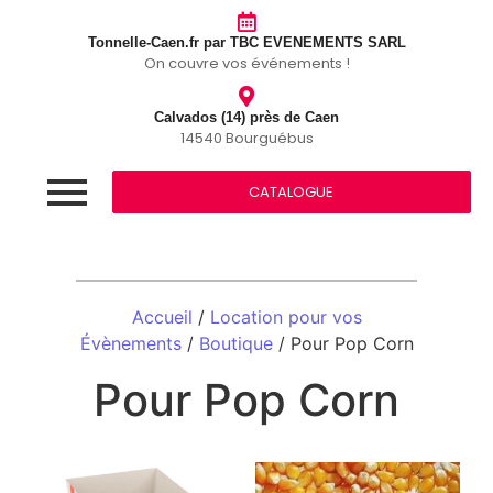
Tonnelle-Caen.fr par TBC EVENEMENTS SARL
On couvre vos événements !
Calvados (14) près de Caen
14540 Bourguébus
CATALOGUE
Accueil
/
Location pour vos
Évènements
/
Boutique
/ Pour Pop Corn
Pour Pop Corn