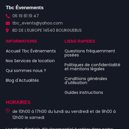
Tbc Évenements
06 19 81 19 47
tbc_events@yahoo.com
BD DE L’EUROPE 14540 BOURGUEBUS
INFORMATIONS
LIENS RAPIDES
Accueil Tbc Évènements
Questions fréquemment
posées
Nos Services de location
Politiques de confidentialité
et mentions légales
Qui sommes nous ?
Conditions générales
Blog d'Actualités
d'utilisation
Guides instructions
HORAIRES
de 10h00 à 17h00 du lundi au vendredi et de 9h00 à
12h00 le samedi