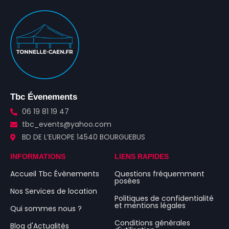
Tbc Évenements
06 19 81 19 47
tbc_events@yahoo.com
BD DE L’EUROPE 14540 BOURGUEBUS
INFORMATIONS
LIENS RAPIDES
Accueil Tbc Évènements
Questions fréquemment
posées
Nos Services de location
Politiques de confidentialité
et mentions légales
Qui sommes nous ?
Conditions générales
Blog d'Actualités