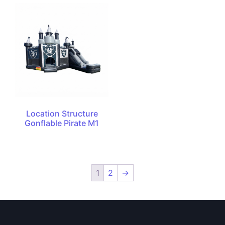
Location Structure
Gonflable Pirate M1
1
2
→