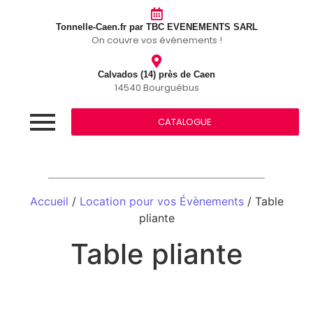
Tonnelle-Caen.fr par TBC EVENEMENTS SARL
On couvre vos événements !
Calvados (14) près de Caen
14540 Bourguébus
CATALOGUE
Accueil
/
Location pour vos Évènements
/ Table
pliante
Table pliante