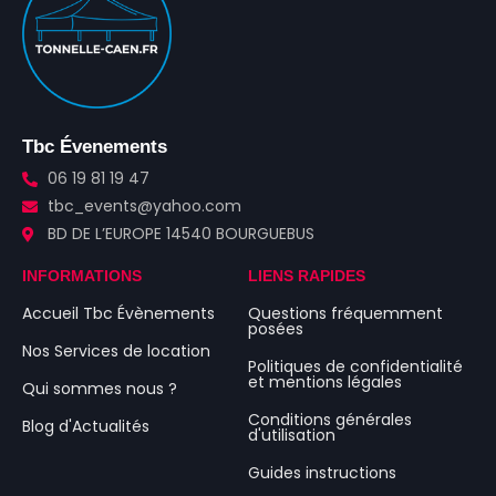
Tbc Évenements
06 19 81 19 47
tbc_events@yahoo.com
BD DE L’EUROPE 14540 BOURGUEBUS
INFORMATIONS
LIENS RAPIDES
Accueil Tbc Évènements
Questions fréquemment
posées
Nos Services de location
Politiques de confidentialité
et mentions légales
Qui sommes nous ?
Conditions générales
Blog d'Actualités
d'utilisation
Guides instructions