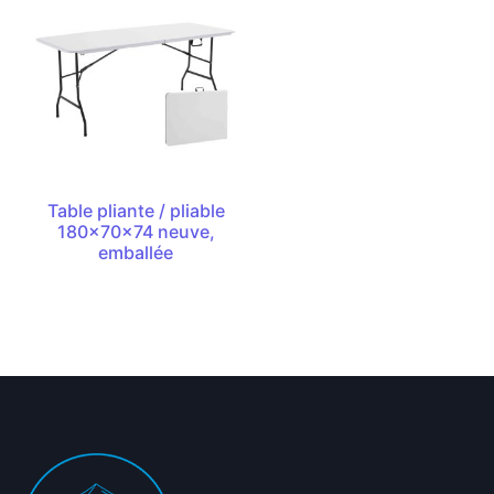
Table pliante / pliable
180x70x74 neuve,
emballée