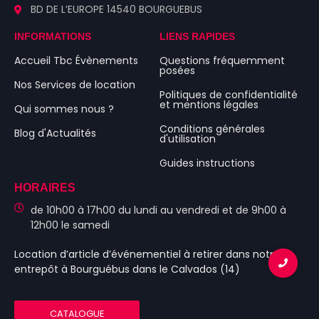
BD DE L’EUROPE 14540 BOURGUEBUS
INFORMATIONS
LIENS RAPIDES
Accueil Tbc Évènements
Questions fréquemment
posées
Nos Services de location
Politiques de confidentialité
et mentions légales
Qui sommes nous ?
Conditions générales
Blog d'Actualités
d'utilisation
Guides instructions
HORAIRES
de 10h00 à 17h00 du lundi au vendredi et de 9h00 à
12h00 le samedi
Location d’article d’événementiel
à retirer dans notre
entrepôt à Bourguébus
dans le Calvados (14)
CATALOGUE