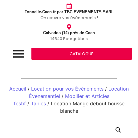
Tonnelle-Caen.fr par TBC EVENEMENTS SARL
On couvre vos événements !
Calvados (14) près de Caen
14540 Bourguébus
CATALOGUE
Accueil
/
Location pour vos Évènements
/
Location
Évenementiel
/
Mobilier et Articles
festif
/
Tables
/ Location Mange debout housse
blanche