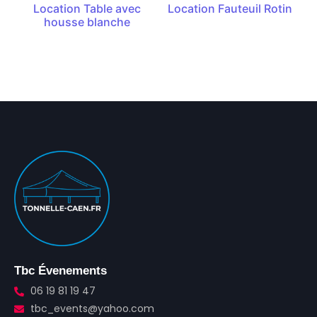
Location Table avec
Location Fauteuil Rotin
housse blanche
Tbc Évenements
06 19 81 19 47
tbc_events@yahoo.com