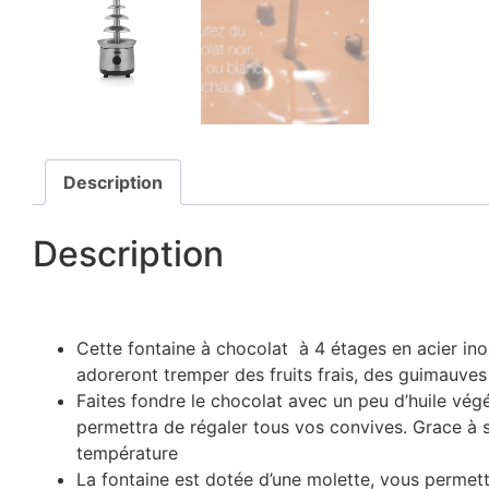
Description
Description
Cette fontaine à chocolat à 4 étages en acier ino
adoreront tremper des fruits frais, des guimauves
Faites fondre le chocolat avec un peu d’huile végé
permettra de régaler tous vos convives. Grace à s
température
La fontaine est dotée d’une molette, vous permett