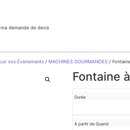
r ma demande de devis
our vos Évènements
/
MACHINES GOURMANDES
/ Fontain
Fontaine à
Durée
A partir de Quand