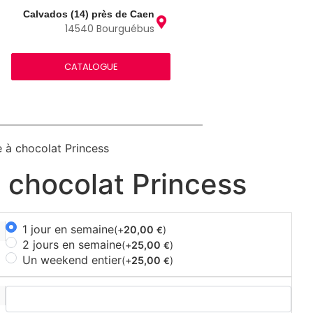
Calvados (14) près de Caen
14540 Bourguébus
CATALOGUE
e à chocolat Princess
 chocolat Princess
1 jour en semaine
(+
20,00
)
€
2 jours en semaine
(+
25,00
)
€
Un weekend entier
(+
25,00
)
€