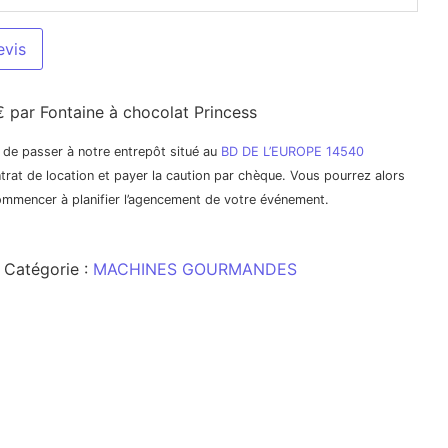
evis
€ par Fontaine à chocolat Princess
it de passer à notre entrepôt situé au
BD DE L’EUROPE 14540
trat de location et payer la caution par chèque. Vous pourrez alors
commencer à planifier l’agencement de votre événement.
Catégorie :
MACHINES GOURMANDES