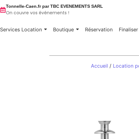
Tonnelle-Caen.fr par TBC EVENEMENTS SARL
On couvre vos événements !
Services Location
Boutique
Réservation
Finalise
Accueil
/
Location p