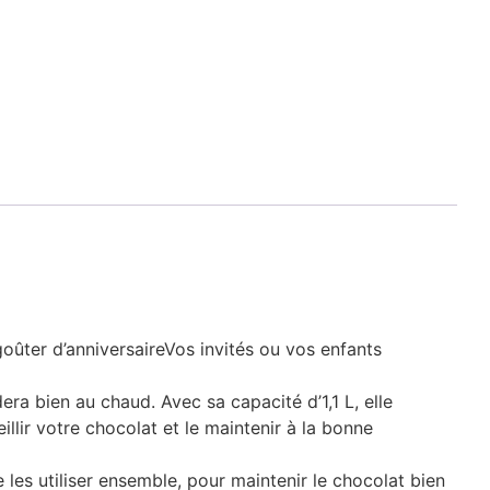
oûter d’anniversaireVos invités ou vos enfants
ra bien au chaud. Avec sa capacité d’1,1 L, elle
lir votre chocolat et le maintenir à la bonne
les utiliser ensemble, pour maintenir le chocolat bien