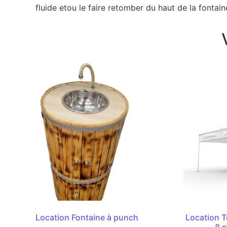
fluide etou le faire retomber du haut de la fontain
Location Fontaine à punch
Location T
8 