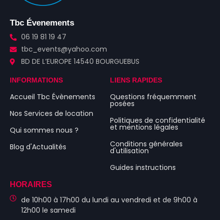
Tbc Évenements
06 19 81 19 47
tbc_events@yahoo.com
BD DE L’EUROPE 14540 BOURGUEBUS
INFORMATIONS
LIENS RAPIDES
Accueil Tbc Évènements
Questions fréquemment
posées
Nos Services de location
Politiques de confidentialité
et mentions légales
Qui sommes nous ?
Conditions générales
Blog d'Actualités
d'utilisation
Guides instructions
HORAIRES
de 10h00 à 17h00 du lundi au vendredi et de 9h00 à
12h00 le samedi