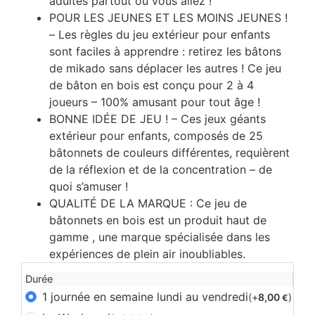
adultes partout où vous allez !
POUR LES JEUNES ET LES MOINS JEUNES !
– Les règles du jeu extérieur pour enfants
sont faciles à apprendre : retirez les bâtons
de mikado sans déplacer les autres ! Ce jeu
de bâton en bois est conçu pour 2 à 4
joueurs – 100% amusant pour tout âge !
BONNE IDÉE DE JEU ! – Ces jeux géants
extérieur pour enfants, composés de 25
bâtonnets de couleurs différentes, requièrent
de la réflexion et de la concentration – de
quoi s’amuser !
QUALITÉ DE LA MARQUE : Ce jeu de
bâtonnets en bois est un produit haut de
gamme , une marque spécialisée dans les
expériences de plein air inoubliables.
Durée
1 journée en semaine lundi au vendredi
(+
8,00
)
€