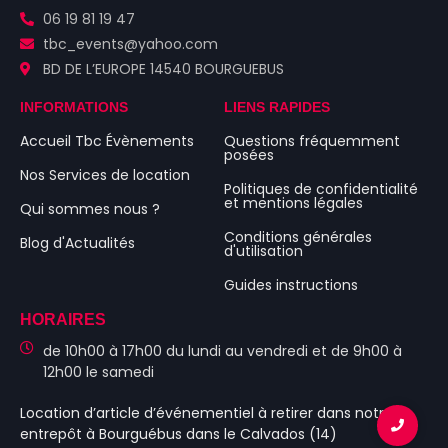
06 19 81 19 47
tbc_events@yahoo.com
BD DE L’EUROPE 14540 BOURGUEBUS
INFORMATIONS
LIENS RAPIDES
Accueil Tbc Évènements
Questions fréquemment
posées
Nos Services de location
Politiques de confidentialité
et mentions légales
Qui sommes nous ?
Conditions générales
Blog d'Actualités
d'utilisation
Guides instructions
HORAIRES
de 10h00 à 17h00 du lundi au vendredi et de 9h00 à
12h00 le samedi
Location d’article d’événementiel
à retirer dans notre
entrepôt à Bourguébus
dans le Calvados (14)