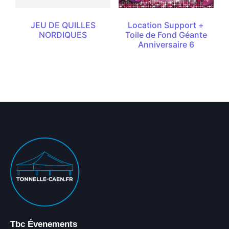
JEU DE QUILLES
Location Support +
NORDIQUES
Toile de Fond Géante
Anniversaire 6
Tbc Évenements