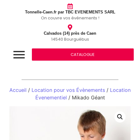
Tonnelle-Caen.fr par TBC EVENEMENTS SARL
On couvre vos événements !
Calvados (14) près de Caen
14540 Bourguébus
CATALOGUE
Accueil
/
Location pour vos Évènements
/
Location
Évenementiel
/ Mikado Géant