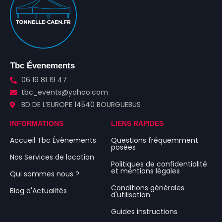
Tbc Évenements
06 19 81 19 47
tbc_events@yahoo.com
BD DE L’EUROPE 14540 BOURGUEBUS
INFORMATIONS
LIENS RAPIDES
Accueil Tbc Évènements
Questions fréquemment
posées
Nos Services de location
Politiques de confidentialité
et mentions légales
Qui sommes nous ?
Conditions générales
Blog d'Actualités
d'utilisation
Guides instructions