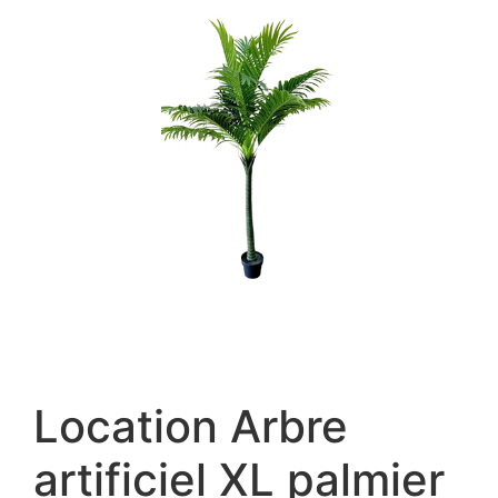
Location Arbre
artificiel XL palmier