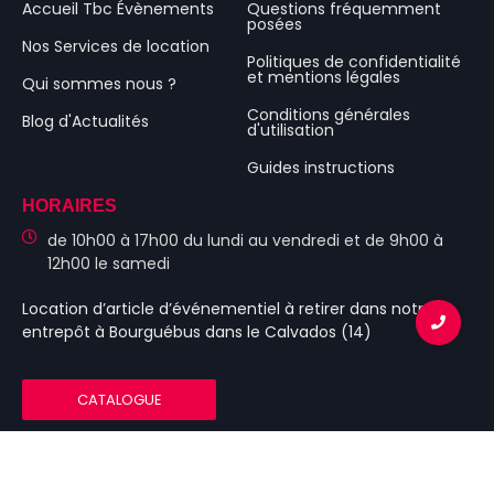
Accueil Tbc Évènements
Questions fréquemment
posées
Nos Services de location
Politiques de confidentialité
et mentions légales
Qui sommes nous ?
Conditions générales
Blog d'Actualités
d'utilisation
Guides instructions
HORAIRES
de 10h00 à 17h00 du lundi au vendredi et de 9h00 à
12h00 le samedi
Location d’article d’événementiel
à retirer dans notre
entrepôt à Bourguébus
dans le Calvados (14)
CATALOGUE