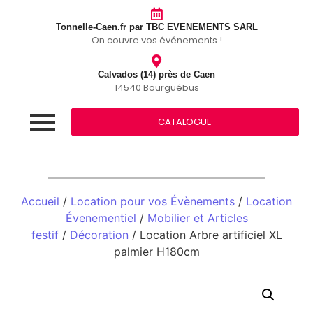
Tonnelle-Caen.fr par TBC EVENEMENTS SARL
On couvre vos événements !
Calvados (14) près de Caen
14540 Bourguébus
CATALOGUE
Accueil
/
Location pour vos Évènements
/
Location
Évenementiel
/
Mobilier et Articles
festif
/
Décoration
/ Location Arbre artificiel XL
palmier H180cm