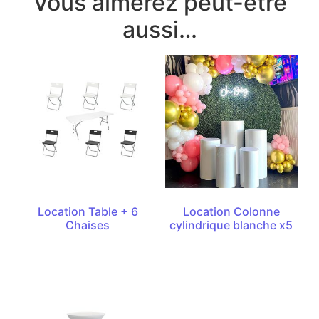
Vous aimerez peut-être
aussi…
Location Table + 6
Location Colonne
Chaises
cylindrique blanche x5