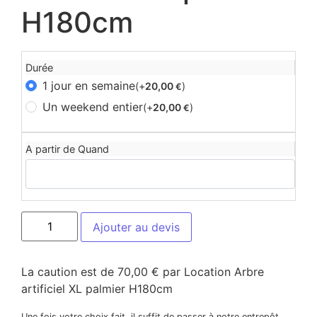
H180cm
Durée
1 jour en semaine
(+
20,00
)
€
Un weekend entier
(+
20,00
)
€
A partir de Quand
Ajouter au devis
La caution est de 70,00 € par Location Arbre
artificiel XL palmier H180cm
Une fois votre choix fait, il suffit de passer à notre entrepôt