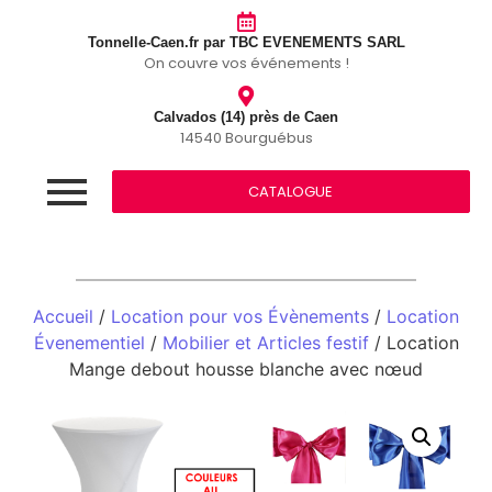
Tonnelle-Caen.fr par TBC EVENEMENTS SARL
On couvre vos événements !
Calvados (14) près de Caen
14540 Bourguébus
CATALOGUE
Accueil
/
Location pour vos Évènements
/
Location
Évenementiel
/
Mobilier et Articles festif
/ Location
Mange debout housse blanche avec nœud