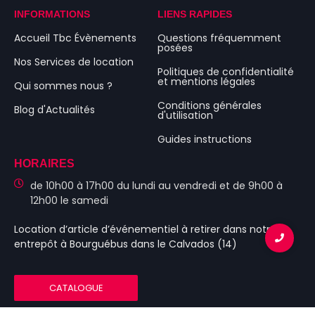
INFORMATIONS
LIENS RAPIDES
Accueil Tbc Évènements
Questions fréquemment
posées
Nos Services de location
Politiques de confidentialité
et mentions légales
Qui sommes nous ?
Conditions générales
Blog d'Actualités
d'utilisation
Guides instructions
HORAIRES
de 10h00 à 17h00 du lundi au vendredi et de 9h00 à
12h00 le samedi
Location d’article d’événementiel
à retirer dans notre
entrepôt à Bourguébus
dans le Calvados (14)
CATALOGUE