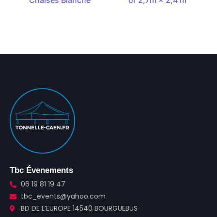
Chaises Blanche
or 2,7m × 2,4 m
Tbc Évenements
06 19 81 19 47
tbc_events@yahoo.com
BD DE L’EUROPE 14540 BOURGUEBUS