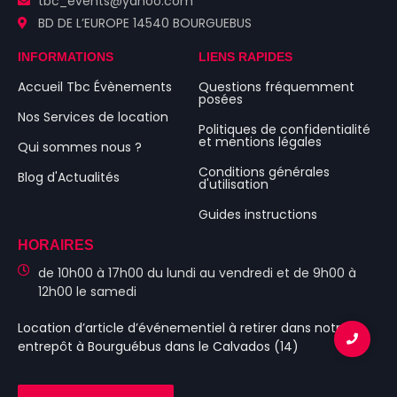
tbc_events@yahoo.com
BD DE L’EUROPE 14540 BOURGUEBUS
INFORMATIONS
LIENS RAPIDES
Accueil Tbc Évènements
Questions fréquemment
posées
Nos Services de location
Politiques de confidentialité
et mentions légales
Qui sommes nous ?
Conditions générales
Blog d'Actualités
d'utilisation
Guides instructions
HORAIRES
de 10h00 à 17h00 du lundi au vendredi et de 9h00 à
12h00 le samedi
Location d’article d’événementiel
à retirer dans notre
entrepôt à Bourguébus
dans le Calvados (14)