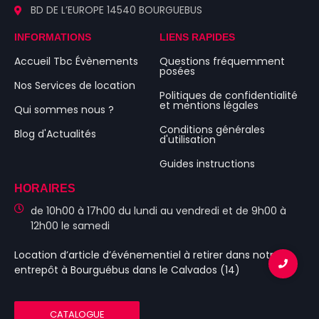
BD DE L’EUROPE 14540 BOURGUEBUS
INFORMATIONS
LIENS RAPIDES
Accueil Tbc Évènements
Questions fréquemment
posées
Nos Services de location
Politiques de confidentialité
et mentions légales
Qui sommes nous ?
Conditions générales
Blog d'Actualités
d'utilisation
Guides instructions
HORAIRES
de 10h00 à 17h00 du lundi au vendredi et de 9h00 à
12h00 le samedi
Location d’article d’événementiel
à retirer dans notre
entrepôt à Bourguébus
dans le Calvados (14)
CATALOGUE