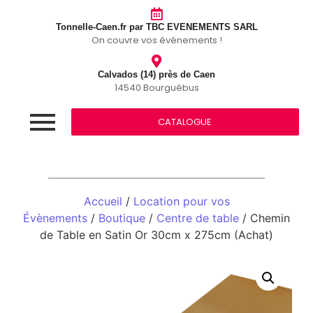
Tonnelle-Caen.fr par TBC EVENEMENTS SARL
On couvre vos événements !
Calvados (14) près de Caen
14540 Bourguébus
CATALOGUE
Accueil
/
Location pour vos
Évènements
/
Boutique
/
Centre de table
/ Chemin
de Table en Satin Or 30cm x 275cm (Achat)