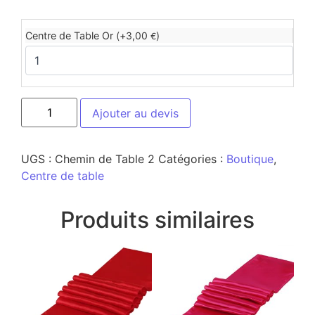
Centre de Table Or (+
3,00
)
€
Ajouter au devis
UGS :
Chemin de Table 2
Catégories :
Boutique
,
Centre de table
Produits similaires