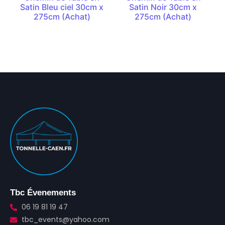
Satin Bleu ciel 30cm x
Satin Noir 30cm x
275cm (Achat)
275cm (Achat)
Tbc Évenements
06 19 81 19 47
tbc_events@yahoo.com