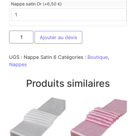
Nappe satin Or (+
6,50
)
€
Ajouter au devis
UGS :
Nappe Satin 6
Catégories :
Boutique
,
Nappes
Produits similaires