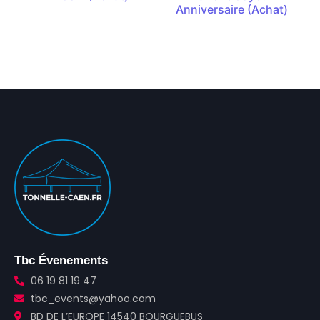
Anniversaire (Achat)
Tbc Évenements
06 19 81 19 47
tbc_events@yahoo.com
BD DE L’EUROPE 14540 BOURGUEBUS