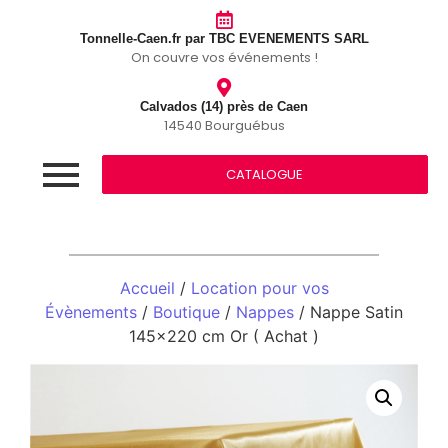
Tonnelle-Caen.fr par TBC EVENEMENTS SARL
On couvre vos événements !
Calvados (14) près de Caen
14540 Bourguébus
CATALOGUE
Accueil
/
Location pour vos
Évènements
/
Boutique
/
Nappes
/ Nappe Satin
145×220 cm Or ( Achat )