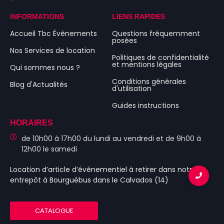
INFORMATIONS
LIENS RAPIDES
Accueil Tbc Évènements
Questions fréquemment
posées
Nos Services de location
Politiques de confidentialité
et mentions légales
Qui sommes nous ?
Conditions générales
Blog d'Actualités
d'utilisation
Guides instructions
HORAIRES
de 10h00 à 17h00 du lundi au vendredi et de 9h00 à
12h00 le samedi
Location d’article d’événementiel
à retirer dans notre
entrepôt à Bourguébus
dans le Calvados (14)
CATALOGUE