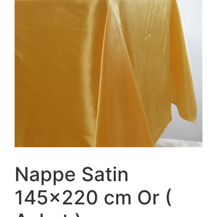
Nappe Satin
145×220 cm Or (