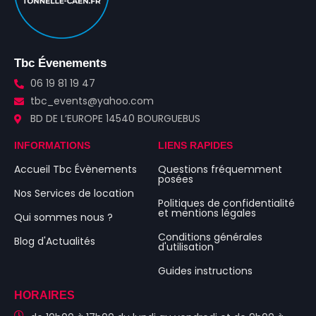
Tbc Évenements
06 19 81 19 47
tbc_events@yahoo.com
BD DE L’EUROPE 14540 BOURGUEBUS
INFORMATIONS
LIENS RAPIDES
Accueil Tbc Évènements
Questions fréquemment
posées
Nos Services de location
Politiques de confidentialité
et mentions légales
Qui sommes nous ?
Conditions générales
Blog d'Actualités
d'utilisation
Guides instructions
HORAIRES