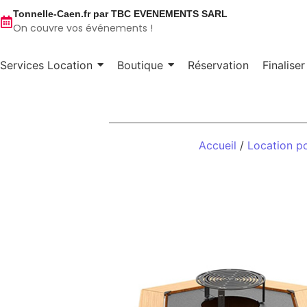
Tonnelle-Caen.fr par TBC EVENEMENTS SARL
On couvre vos événements !
Services Location
Boutique
Réservation
Finalise
Accueil
/
Location p