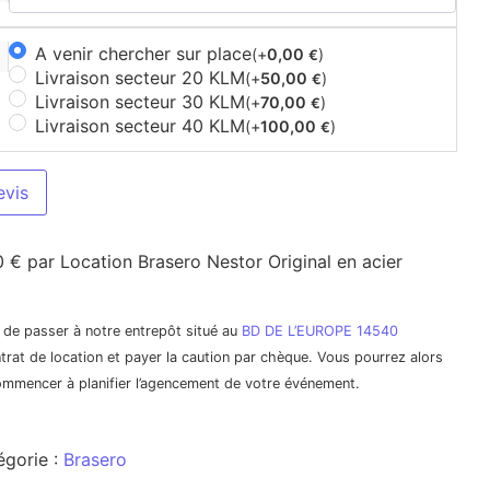
A venir chercher sur place
(+
0,00
)
€
Livraison secteur 20 KLM
(+
50,00
)
€
Livraison secteur 30 KLM
(+
70,00
)
€
Livraison secteur 40 KLM
(+
100,00
)
€
evis
0 € par Location Brasero Nestor Original en acier
it de passer à notre entrepôt situé au
BD DE L’EUROPE 14540
trat de location et payer la caution par chèque. Vous pourrez alors
commencer à planifier l’agencement de votre événement.
égorie :
Brasero