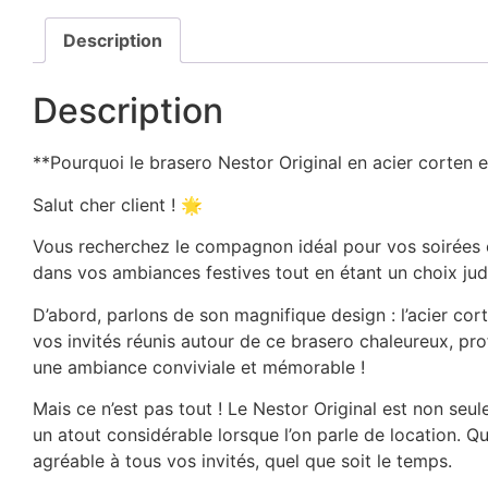
Description
Description
**Pourquoi le brasero Nestor Original en acier corten es
Salut cher client ! 🌟
Vous recherchez le compagnon idéal pour vos soirées en
dans vos ambiances festives tout en étant un choix judi
D’abord, parlons de son magnifique design : l’acier cor
vos invités réunis autour de ce brasero chaleureux, prof
une ambiance conviviale et mémorable !
Mais ce n’est pas tout ! Le Nestor Original est non seul
un atout considérable lorsque l’on parle de location. 
agréable à tous vos invités, quel que soit le temps.