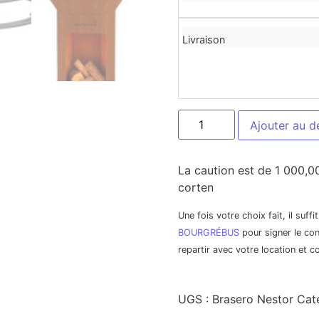
Livraison
Ajouter au d
La caution est de 1 000,0
corten
Une fois votre choix fait, il suff
BOURGRÉBUS
pour signer le con
repartir avec votre location et 
UGS :
Brasero Nestor
Cat