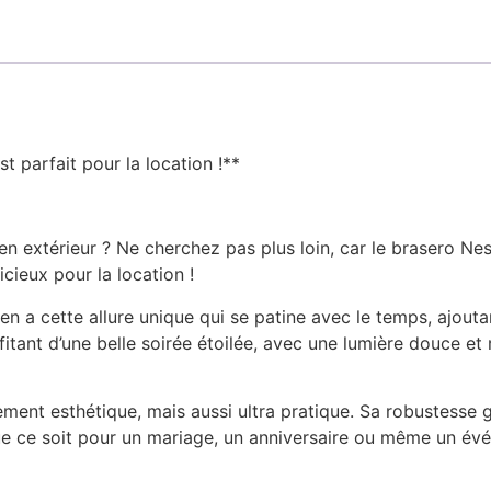
t parfait pour la location !**
 extérieur ? Ne cherchez pas plus loin, car le brasero Nest
cieux pour la location !
ten a cette allure unique qui se patine avec le temps, ajou
itant d’une belle soirée étoilée, avec une lumière douce et r
ement esthétique, mais aussi ultra pratique. Sa robustesse ga
Que ce soit pour un mariage, un anniversaire ou même un év