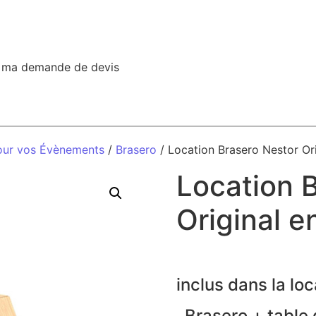
r ma demande de devis
our vos Évènements
/
Brasero
/ Location Brasero Nestor Ori
Location 
Original e
inclus dans la loc
Brasero + table d