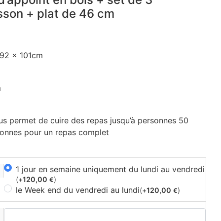
sson + plat de 46 cm
92 x 101cm
m
s permet de cuire des repas jusqu’à personnes 50
sonnes pour un repas complet
1 jour en semaine uniquement du lundi au vendredi
(+
120,00
)
€
le Week end du vendredi au lundi
(+
120,00
)
€