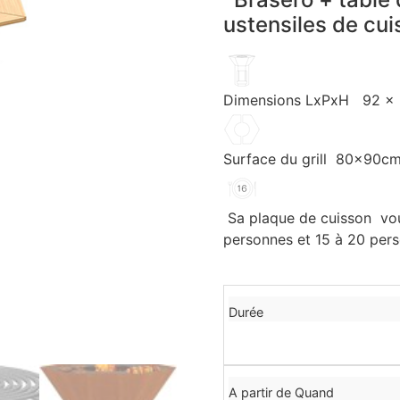
ustensiles de cui
Dimensions LxPxH 92 x 
Surface du grill 80x90c
Sa plaque de cuisson vou
personnes et 15 à 20 per
Durée
A partir de Quand