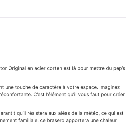
or Original en acier corten est là pour mettre du pep’s
tant une touche de caractère à votre espace. Imaginez
éconfortante. C’est l’élément qu’il vous faut pour créer
rantit qu’il résistera aux aléas de la météo, ce qui est
énement familiale, ce brasero apportera une chaleur