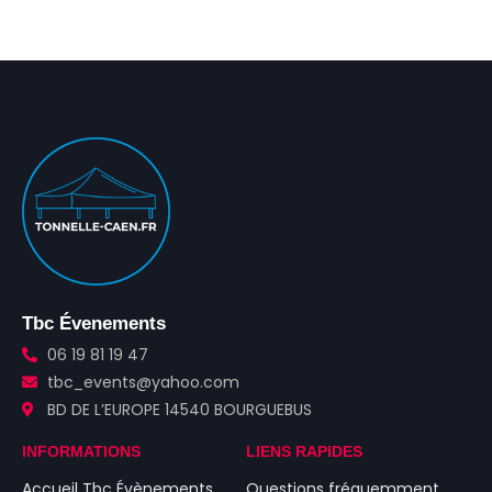
Tbc Évenements
06 19 81 19 47
tbc_events@yahoo.com
BD DE L’EUROPE 14540 BOURGUEBUS
INFORMATIONS
LIENS RAPIDES
Accueil Tbc Évènements
Questions fréquemment