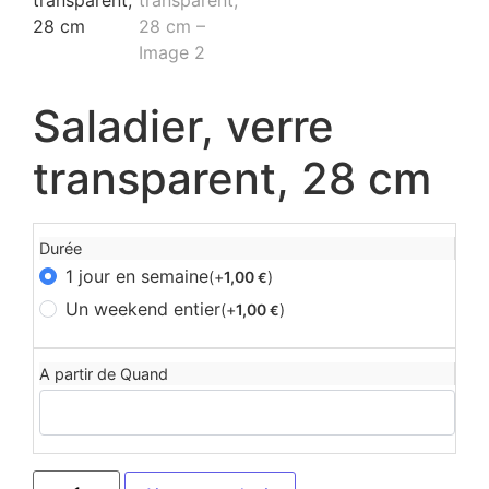
Saladier, verre
transparent, 28 cm
Durée
1 jour en semaine
(+
1,00
)
€
Un weekend entier
(+
1,00
)
€
A partir de Quand