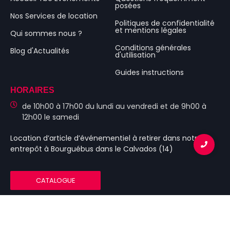
posées
Nos Services de location
Politiques de confidentialité
et mentions légales
Qui sommes nous ?
Conditions générales
Blog d'Actualités
d'utilisation
Guides instructions
HORAIRES
de 10h00 à 17h00 du lundi au vendredi et de 9h00 à
12h00 le samedi
Location d’article d’événementiel
à retirer dans notre
entrepôt à Bourguébus
dans le Calvados (14)
CATALOGUE