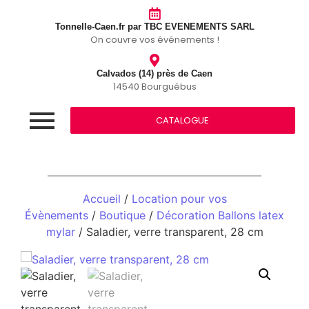
Tonnelle-Caen.fr par TBC EVENEMENTS SARL
On couvre vos événements !
Calvados (14) près de Caen
14540 Bourguébus
CATALOGUE
Accueil
/
Location pour vos
Évènements
/
Boutique
/
Décoration Ballons latex
mylar
/ Saladier, verre transparent, 28 cm