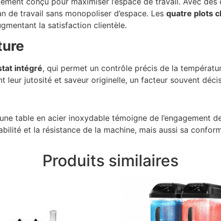
galement conçu pour maximiser l’espace de travail. Avec de
plan de travail sans monopoliser d’espace. Les
quatre plots 
gmentant la satisfaction clientèle.
ture
tat intégré
, qui permet un contrôle précis de la températu
t leur jutosité et saveur originelle, un facteur souvent déc
d’une table en acier inoxydable témoigne de l’engagement de
lité et la résistance de la machine, mais aussi sa conformi
Produits similaires