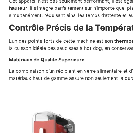
Cet appareil n’est pas seulement performant, il est é
hauteur
, il s’intègre parfaitement sur n’importe quel 
simultanément, réduisant ainsi les temps d’attente et au
Contrôle Précis de la Tempéra
L’un des points forts de cette machine est son
thermos
la cuisson idéale des saucisses à hot dog, en conservan
Matériaux de Qualité Supérieure
La combinaison d’un récipient en verre alimentaire et 
matériaux haut de gamme assure non seulement la durabi