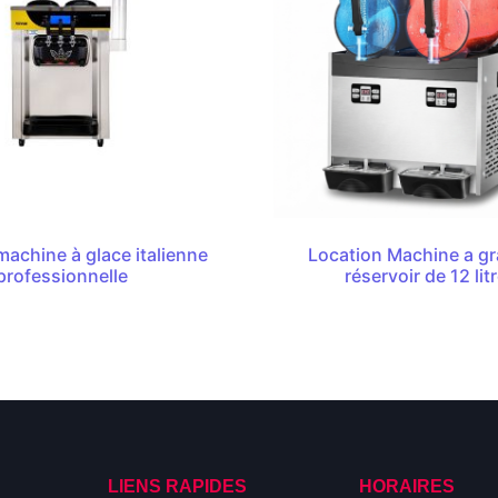
machine à glace italienne
Location Machine a gr
professionnelle
réservoir de 12 lit
S
LIENS RAPIDES
HORAIRES