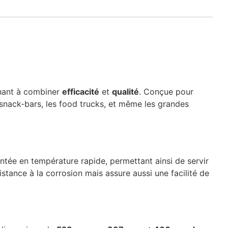
chant à combiner
efficacité
et
qualité
. Conçue pour
 snack-bars, les food trucks, et même les grandes
ntée en température rapide, permettant ainsi de servir
tance à la corrosion mais assure aussi une facilité de