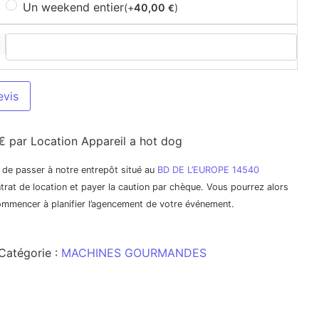
Un weekend entier
(+
40,00
)
€
evis
€ par Location Appareil a hot dog
it de passer à notre entrepôt situé au
BD DE L’EUROPE 14540
trat de location et payer la caution par chèque. Vous pourrez alors
commencer à planifier l’agencement de votre événement.
Catégorie :
MACHINES GOURMANDES