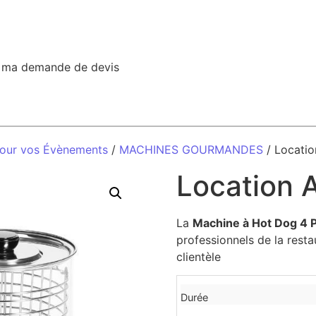
r ma demande de devis
pour vos Évènements
/
MACHINES GOURMANDES
/ Locatio
Location A
La
Machine à Hot Dog 4 P
professionnels de la resta
clientèle
Durée