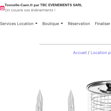
Tonnelle-Caen.fr par TBC EVENEMENTS SARL
On couvre vos événements !
Services Location
Boutique
Réservation
Finalise
Accueil
/
Location 