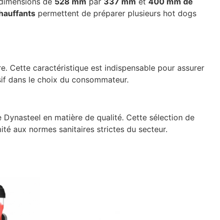
s dimensions de
528 mm
par
337 mm
et
400 mm de
chauffants
permettent de préparer plusieurs hot dogs
re. Cette caractéristique est indispensable pour assurer
isif dans le choix du consommateur.
 Dynasteel en matière de qualité. Cette sélection de
té aux normes sanitaires strictes du secteur.