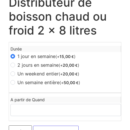
Distributeur de
boisson chaud ou
froid 2 x 8 litres
Durée
1 jour en semaine
(+
15,00
)
€
2 jours en semaine
(+
20,00
)
€
Un weekend entier
(+
20,00
)
€
Un semaine entière
(+
50,00
)
€
A partir de Quand