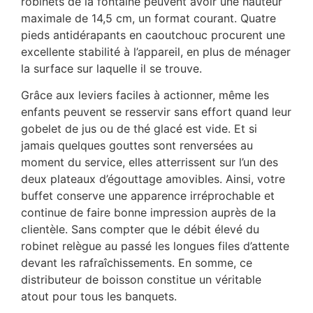
robinets de la fontaine peuvent avoir une hauteur
maximale de 14,5 cm, un format courant. Quatre
pieds antidérapants en caoutchouc procurent une
excellente stabilité à l’appareil, en plus de ménager
la surface sur laquelle il se trouve.
Grâce aux leviers faciles à actionner, même les
enfants peuvent se resservir sans effort quand leur
gobelet de jus ou de thé glacé est vide. Et si
jamais quelques gouttes sont renversées au
moment du service, elles atterrissent sur l’un des
deux plateaux d’égouttage amovibles. Ainsi, votre
buffet conserve une apparence irréprochable et
continue de faire bonne impression auprès de la
clientèle. Sans compter que le débit élevé du
robinet relègue au passé les longues files d’attente
devant les rafraîchissements. En somme, ce
distributeur de boisson constitue un véritable
atout pour tous les banquets.