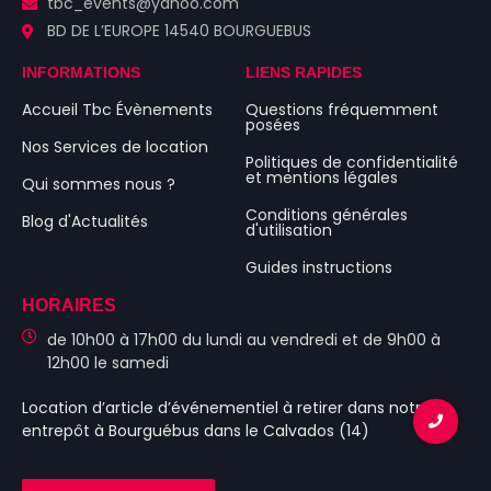
tbc_events@yahoo.com
BD DE L’EUROPE 14540 BOURGUEBUS
INFORMATIONS
LIENS RAPIDES
Accueil Tbc Évènements
Questions fréquemment
posées
Nos Services de location
Politiques de confidentialité
et mentions légales
Qui sommes nous ?
Conditions générales
Blog d'Actualités
d'utilisation
Guides instructions
HORAIRES
de 10h00 à 17h00 du lundi au vendredi et de 9h00 à
12h00 le samedi
Location d’article d’événementiel
à retirer dans notre
entrepôt à Bourguébus
dans le Calvados (14)