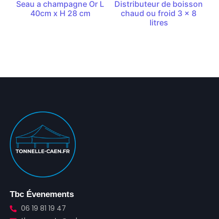
Seau a champagne Or L
Distributeur de boisson
40cm x H 28 cm
chaud ou froid 3 x 8
litres
Tbc Évenements
06 19 81 19 47