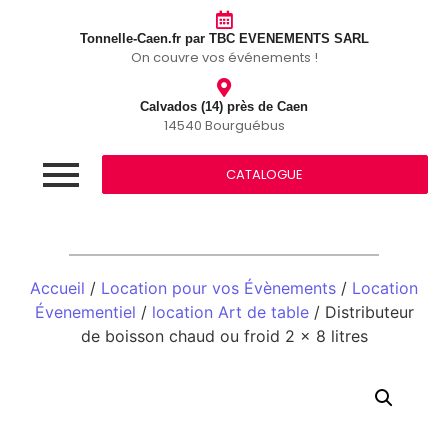
Tonnelle-Caen.fr par TBC EVENEMENTS SARL
On couvre vos événements !
Calvados (14) près de Caen
14540 Bourguébus
CATALOGUE
Accueil
/
Location pour vos Évènements
/
Location
Évenementiel
/
location Art de table
/ Distributeur
de boisson chaud ou froid 2 x 8 litres