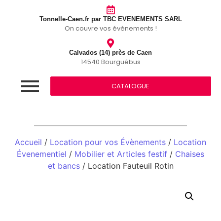
Tonnelle-Caen.fr par TBC EVENEMENTS SARL
On couvre vos événements !
Calvados (14) près de Caen
14540 Bourguébus
CATALOGUE
Accueil
/
Location pour vos Évènements
/
Location
Évenementiel
/
Mobilier et Articles festif
/
Chaises
et bancs
/ Location Fauteuil Rotin