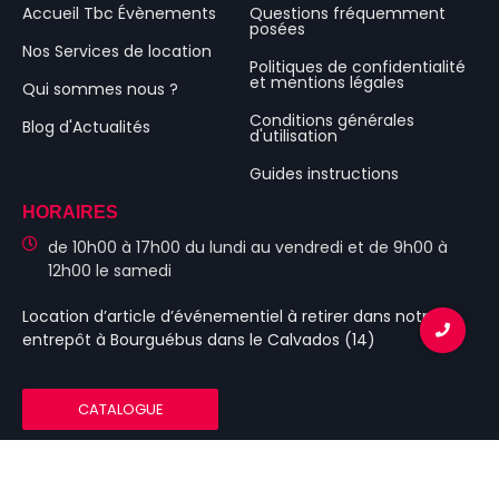
Accueil Tbc Évènements
Questions fréquemment
posées
Nos Services de location
Politiques de confidentialité
et mentions légales
Qui sommes nous ?
Conditions générales
Blog d'Actualités
d'utilisation
Guides instructions
HORAIRES
de 10h00 à 17h00 du lundi au vendredi et de 9h00 à
12h00 le samedi
Location d’article d’événementiel
à retirer dans notre
entrepôt à Bourguébus
dans le Calvados (14)
CATALOGUE