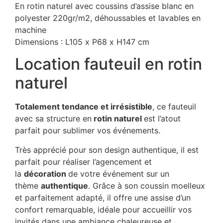
En rotin naturel avec coussins d’assise blanc en
polyester 220gr/m2, déhoussables et lavables en
machine
Dimensions : L105 x P68 x H147 cm
Location fauteuil en rotin
naturel
Totalement tendance et irrésistible
, ce fauteuil
avec sa structure en
rotin naturel
est l’atout
parfait pour sublimer vos événements.
Très apprécié pour son design authentique, il est
parfait pour réaliser l’agencement et
la
décoration
de votre événement sur un
thème
authentique
. Grâce à son coussin moelleux
et parfaitement adapté, il offre une assise d’un
confort remarquable, idéale pour accueillir vos
invités dans une ambiance chaleureuse et