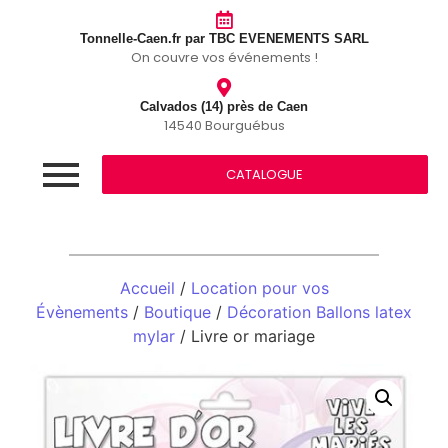
Tonnelle-Caen.fr par TBC EVENEMENTS SARL
On couvre vos événements !
Calvados (14) près de Caen
14540 Bourguébus
CATALOGUE
Accueil
/
Location pour vos
Évènements
/
Boutique
/
Décoration Ballons latex
mylar
/ Livre or mariage