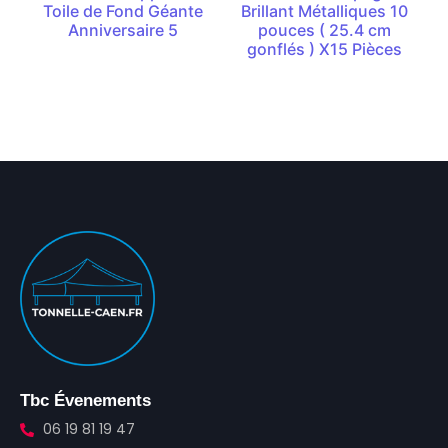
Toile de Fond Géante
Brillant Métalliques 10
Anniversaire 5
pouces ( 25.4 cm
gonflés ) X15 Pièces
Tbc Évenements
06 19 81 19 47