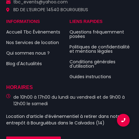
tbc_events@yahoo.com
BD DE L’EUROPE 14540 BOURGUEBUS
INFORMATIONS
LIENS RAPIDES
Accueil Tbc Évènements
Questions fréquemment
posées
Nos Services de location
Politiques de confidentialité
et mentions légales
Qui sommes nous ?
Conditions générales
Blog d'Actualités
d'utilisation
Guides instructions
HORAIRES
de 10h00 à 17h00 du lundi au vendredi et de 9h00 à
12h00 le samedi
Location d’article d’événementiel
à retirer dans notre
entrepôt à Bourguébus
dans le Calvados (14)