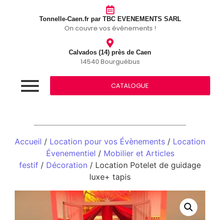
Tonnelle-Caen.fr par TBC EVENEMENTS SARL
On couvre vos événements !
Calvados (14) près de Caen
14540 Bourguébus
CATALOGUE
Accueil
/
Location pour vos Évènements
/
Location
Évenementiel
/
Mobilier et Articles
festif
/
Décoration
/ Location Potelet de guidage
luxe+ tapis