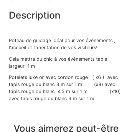
Description
Poteau de guidage idéal pour vos événements ,
l’accueil et l’orientation de vos visiteurs!
Cela mettra du chic à vos événements tapis
largeur 1 m
Potelets luxe or avec cordon rouge ( x6 ) avec
tapis rouge ou blanc 3 m sur 1 m (x8) avec
tapis rouge ou blanc 4.5 m sur 1 m (x10)
avec tapis rouge ou blanc 6 m sur 1 m
Vous aimerez peut-être