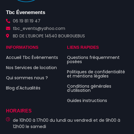
Tbc Évenements
06 19 81 19 47
tbc_events@yahoo.com
BD DE L’EUROPE 14540 BOURGUEBUS
INFORMATIONS
LIENS RAPIDES
Accueil Tbc Évènements
Questions fréquemment
posées
Nos Services de location
Politiques de confidentialité
et mentions légales
Qui sommes nous ?
Conditions générales
Blog d'Actualités
d'utilisation
Guides instructions
HORAIRES
de 10h00 à 17h00 du lundi au vendredi et de 9h00 à
12h00 le samedi