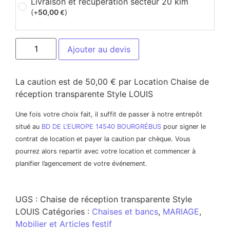
Livraison et récupération secteur 20 klm
(+
50,00
)
€
Ajouter au devis
La caution est de 50,00 € par Location Chaise de
réception transparente Style LOUIS
Une fois votre choix fait, il suffit de passer à notre entrepôt
situé au
BD DE L’EUROPE 14540 BOURGRÉBUS
pour signer le
contrat de location et payer la caution par chèque. Vous
pourrez alors repartir avec votre location et commencer à
planifier l’agencement de votre événement.
UGS :
Chaise de réception transparente Style
LOUIS
Catégories :
Chaises et bancs
,
MARIAGE
,
Mobilier et Articles festif