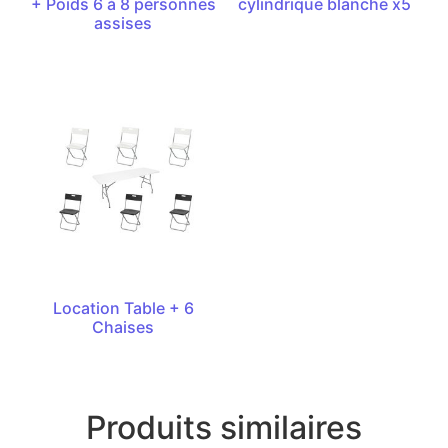
+ Poids 6 à 8 personnes
cylindrique blanche x5
assises
Location Table + 6
Chaises
Produits similaires