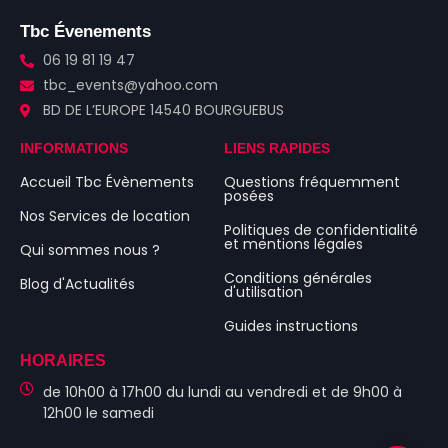
Tbc Évenements
06 19 81 19 47
tbc_events@yahoo.com
BD DE L’EUROPE 14540 BOURGUEBUS
INFORMATIONS
LIENS RAPIDES
Accueil Tbc Évènements
Questions fréquemment
posées
Nos Services de location
Politiques de confidentialité
et mentions légales
Qui sommes nous ?
Conditions générales
Blog d'Actualités
d'utilisation
Guides instructions
HORAIRES
de 10h00 à 17h00 du lundi au vendredi et de 9h00 à
12h00 le samedi