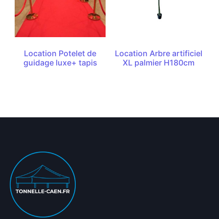
Location Potelet de
Location Arbre artificiel
guidage luxe+ tapis
XL palmier H180cm