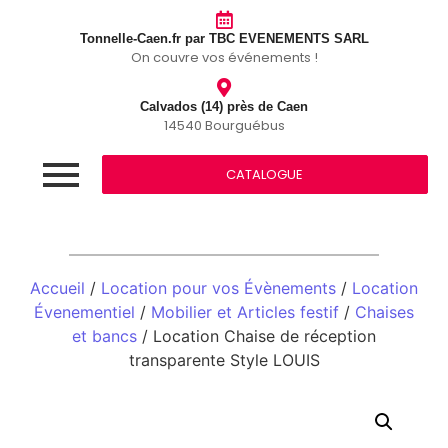
Tonnelle-Caen.fr par TBC EVENEMENTS SARL
On couvre vos événements !
Calvados (14) près de Caen
14540 Bourguébus
CATALOGUE
Accueil
/
Location pour vos Évènements
/
Location
Évenementiel
/
Mobilier et Articles festif
/
Chaises
et bancs
/ Location Chaise de réception
transparente Style LOUIS