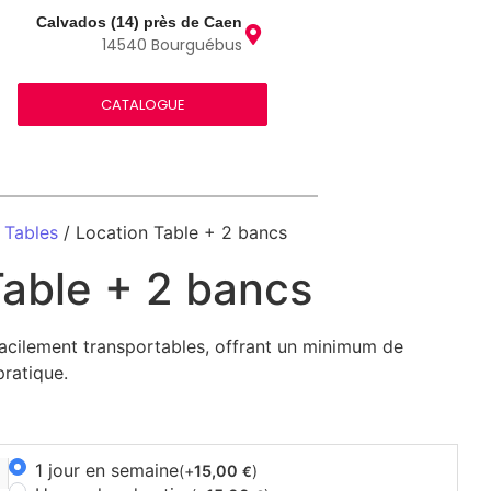
Calvados (14) près de Caen
14540 Bourguébus
CATALOGUE
/
Tables
/ Location Table + 2 bancs
Table + 2 bancs
 facilement transportables, offrant un minimum de
pratique.
1 jour en semaine
(+
15,00
)
€