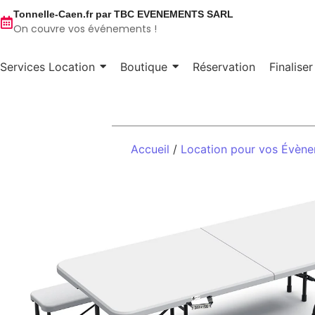
Tonnelle-Caen.fr par TBC EVENEMENTS SARL
On couvre vos événements !
Services Location
Boutique
Réservation
Finalise
Accueil
/
Location pour vos Évèn