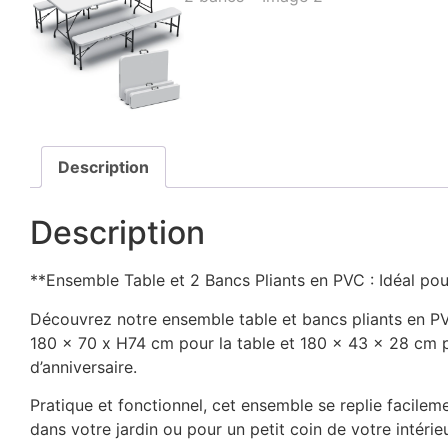
Description
Description
**Ensemble Table et 2 Bancs Pliants en PVC : Idéal po
Découvrez notre ensemble table et bancs pliants en P
180 x 70 x H74 cm pour la table et 180 x 43 x 28 cm p
d’anniversaire.
Pratique et fonctionnel, cet ensemble se replie facilem
dans votre jardin ou pour un petit coin de votre intérieu