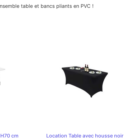
nsemble table et bancs pliants en PVC !
xH70 cm
Location Table avec housse noir