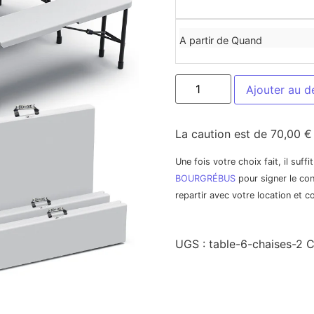
A partir de Quand
Ajouter au d
La caution est de 70,00 €
Une fois votre choix fait, il suff
BOURGRÉBUS
pour signer le con
repartir avec votre location et 
UGS :
table-6-chaises-2
C