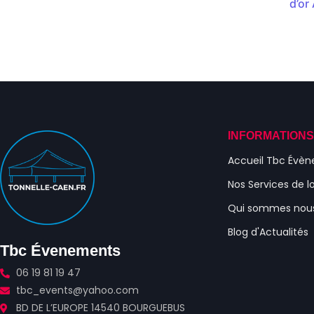
d’or
INFORMATION
Accueil Tbc Évè
Nos Services de l
Qui sommes nou
Blog d'Actualités
Tbc Évenements
06 19 81 19 47
tbc_events@yahoo.com
BD DE L’EUROPE 14540 BOURGUEBUS