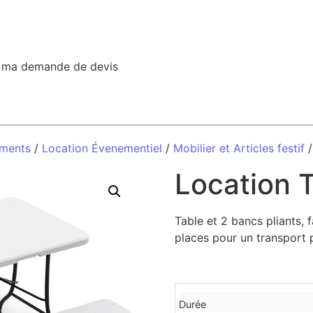
r ma demande de devis
ements
/
Location Évenementiel
/
Mobilier et Articles festif
Location 
Table et 2 bancs pliants,
places pour un transport 
Durée