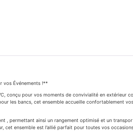
ur vos Événements !**
VC, conçu pour vos moments de convivialité en extérieur c
our les bancs, cet ensemble accueille confortablement vos 
ent , permettant ainsi un rangement optimisé et un transpor
r, cet ensemble est l’allié parfait pour toutes vos occasions