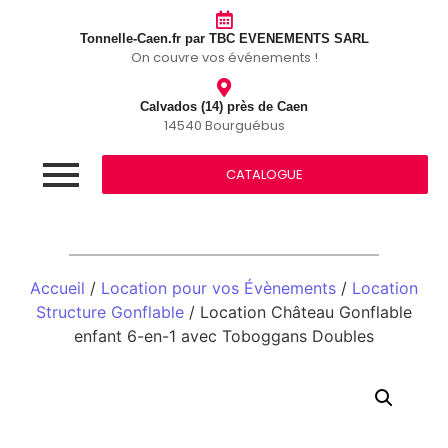
Tonnelle-Caen.fr par TBC EVENEMENTS SARL
On couvre vos événements !
Calvados (14) près de Caen
14540 Bourguébus
CATALOGUE
Accueil
/
Location pour vos Évènements
/
Location
Structure Gonflable
/ Location Château Gonflable
enfant 6-en-1 avec Toboggans Doubles