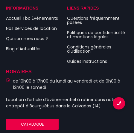
INFORMATIONS
LIENS RAPIDES
Accueil Tbc Évènements
Questions fréquemment
posées
Nos Services de location
Politiques de confidentialité
et mentions légales
Qui sommes nous ?
Conditions générales
Blog d'Actualités
d'utilisation
Guides instructions
HORAIRES
de 10h00 à 17h00 du lundi au vendredi et de 9h00 à
12h00 le samedi
Location d’article d’événementiel
à retirer dans notre
entrepôt à Bourguébus
dans le Calvados (14)
CATALOGUE