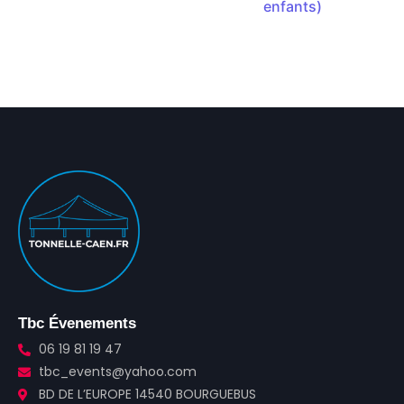
enfants)
Tbc Évenements
06 19 81 19 47
tbc_events@yahoo.com
BD DE L’EUROPE 14540 BOURGUEBUS