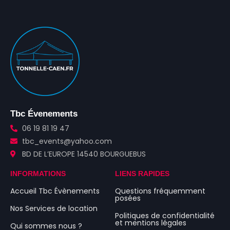
Tbc Évenements
06 19 81 19 47
tbc_events@yahoo.com
BD DE L’EUROPE 14540 BOURGUEBUS
INFORMATIONS
LIENS RAPIDES
Accueil Tbc Évènements
Questions fréquemment
posées
Nos Services de location
Politiques de confidentialité
et mentions légales
Qui sommes nous ?