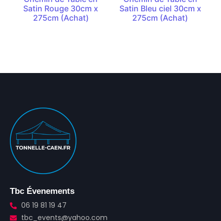
Satin Rouge 30cm x
Satin Bleu ciel 30cm x
275cm (Achat)
275cm (Achat)
Tbc Évenements
06 19 81 19 47
tbc_events@yahoo.com