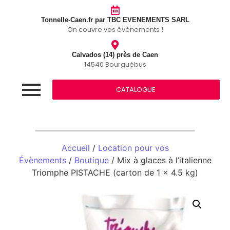
Tonnelle-Caen.fr par TBC EVENEMENTS SARL
On couvre vos événements !
Calvados (14) près de Caen
14540 Bourguébus
CATALOGUE
Accueil
/
Location pour vos
Évènements
/
Boutique
/ Mix à glaces à l’italienne
Triomphe PISTACHE (carton de 1 x 4.5 kg)