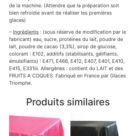
de la machine. (Attendre que la préparation soit
bien refroidie avant de réaliser les premières
glaces)
–
Ingrédients
: (sous réserve de modification par le
fabricant) eau, sucre, protéines du lait, poudre de
lait, poudre de cacao (3,3%), sirop de glucose,
colorant : E102, additifs (stabilisants, gélifiants,
émulsifiants) : E471, E466, E412, E407, E401, E410,
E415, E331iii. Allergènes : contient du LAIT et des
FRUITS A COQUES. Fabriqué en France par Glaces
Triomphe.
Produits similaires