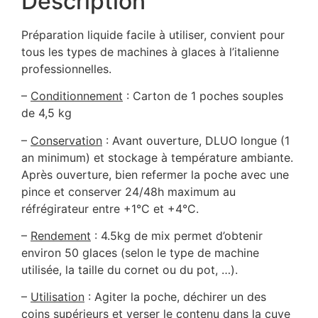
Description
Préparation liquide facile à utiliser, convient pour
tous les types de machines à glaces à l’italienne
professionnelles.
–
Conditionnement
: Carton de 1 poches souples
de 4,5 kg
–
Conservation
: Avant ouverture, DLUO longue (1
an minimum) et stockage à température ambiante.
Après ouverture, bien refermer la poche avec une
pince et conserver 24/48h maximum au
réfrégirateur entre +1°C et +4°C.
–
Rendement
: 4.5kg de mix permet d’obtenir
environ 50 glaces (selon le type de machine
utilisée, la taille du cornet ou du pot, …).
–
Utilisation
: Agiter la poche, déchirer un des
coins supérieurs et verser le contenu dans la cuve