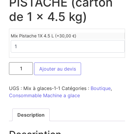
PISTACHE (carton
de 1 x 4.5 kg)
Mix Pistache 1X 4.5 L (+
30,00
)
€
Ajouter au devis
UGS :
Mix à glaces-1-1
Catégories :
Boutique
,
Consommable Machine a glace
Description