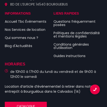
BD DE L’EUROPE 14540 BOURGUEBUS
INFORMATIONS
LIENS RAPIDES
Accueil Tbc Évènements
Questions fréquemment
posées
Nos Services de location
Politiques de confidentialité
et mentions légales
Qui sommes nous ?
Conditions générales
Blog d'Actualités
d'utilisation
Guides instructions
HORAIRES
de 10h00 à 17h00 du lundi au vendredi et de 9h00 à
12h00 le samedi
Location d’article d’événementiel
à retirer dans notre
entrepôt à Bourguébus
dans le Calvados (14)
CATALOGUE