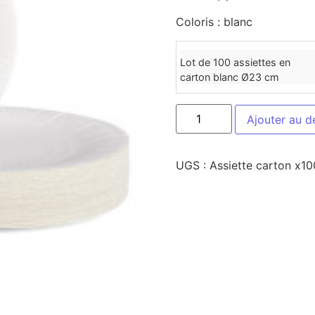
Coloris : blanc
Lot de 100 assiettes en
carton blanc Ø23 cm
Ajouter au d
UGS :
Assiette carton x10