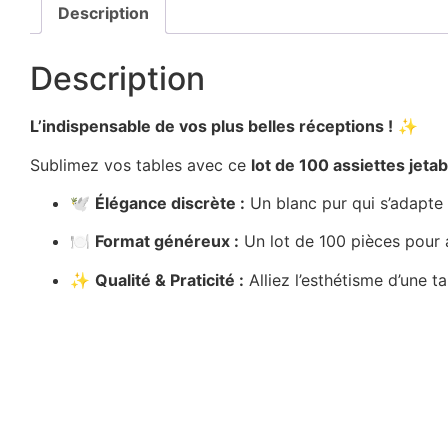
Description
Description
L’indispensable de vos plus belles réceptions !
✨
Sublimez vos tables avec ce
lot de 100 assiettes jeta
🕊️
Élégance discrète :
Un blanc pur qui s’adapte
🍽️
Format généreux :
Un lot de 100 pièces pour a
✨
Qualité & Praticité :
Alliez l’esthétisme d’une ta