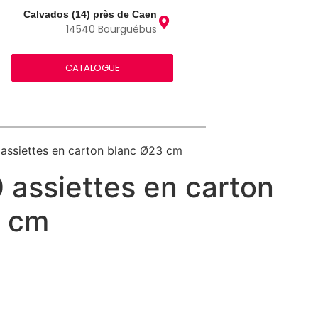
Calvados (14) près de Caen
14540 Bourguébus
CATALOGUE
 assiettes en carton blanc Ø23 cm
 assiettes en carton
3 cm