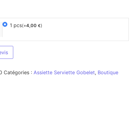
1 pcs
(+
4,00
)
€
evis
0
Catégories :
Assiette Serviette Gobelet
,
Boutique