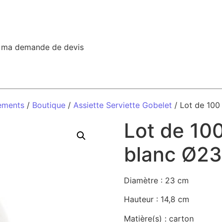
r ma demande de devis
ements
/
Boutique
/
Assiette Serviette Gobelet
/ Lot de 100
Lot de 100
blanc Ø2
Diamètre : 23 cm
Hauteur : 14,8 cm
Matière(s) : carton