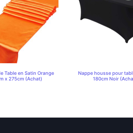
e Table en Satin Orange
Nappe housse pour table
m x 275cm (Achat)
180cm Noir (Acha