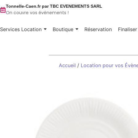
Tonnelle-Caen.fr par TBC EVENEMENTS SARL
On couvre vos événements !
Services Location
Boutique
Réservation
Finalise
Accueil
/
Location pour vos Évèn