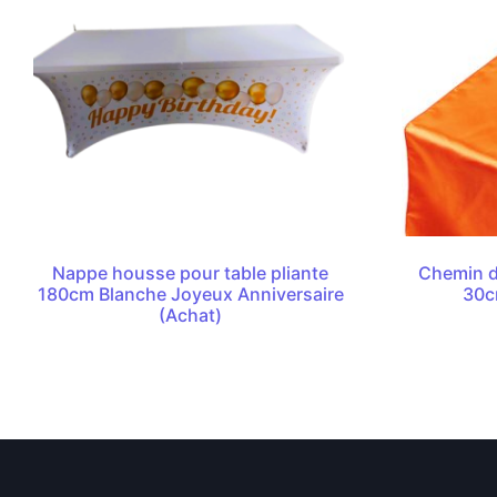
Nappe housse pour table pliante
Chemin d
180cm Blanche Joyeux Anniversaire
30c
(Achat)