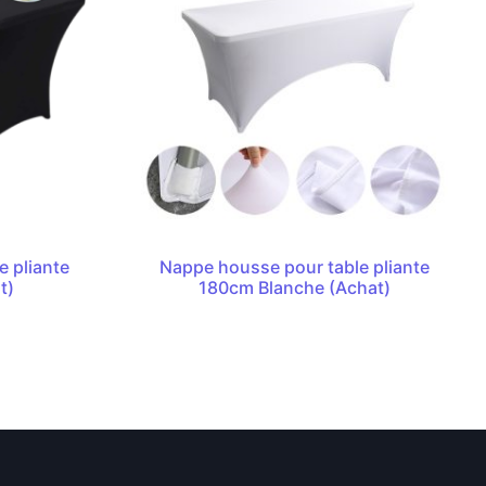
 pliante
Nappe housse pour table pliante
t)
180cm Blanche (Achat)