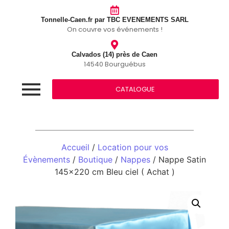
Tonnelle-Caen.fr par TBC EVENEMENTS SARL
On couvre vos événements !
Calvados (14) près de Caen
14540 Bourguébus
CATALOGUE
Accueil
/
Location pour vos
Évènements
/
Boutique
/
Nappes
/ Nappe Satin
145×220 cm Bleu ciel ( Achat )