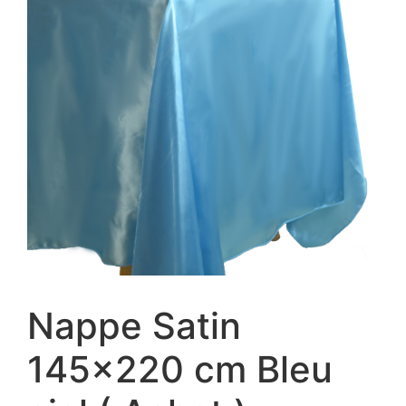
Nappe Satin
145×220 cm Bleu