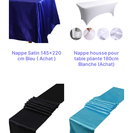
Nappe Satin 145×220
Nappe housse pour
cm Bleu ( Achat )
table pliante 180cm
Blanche (Achat)