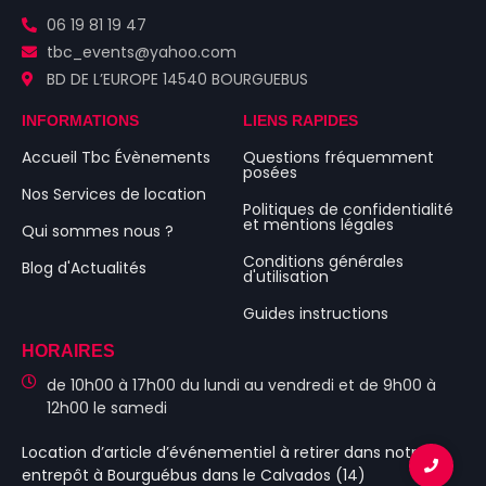
06 19 81 19 47
tbc_events@yahoo.com
BD DE L’EUROPE 14540 BOURGUEBUS
INFORMATIONS
LIENS RAPIDES
Accueil Tbc Évènements
Questions fréquemment
posées
Nos Services de location
Politiques de confidentialité
et mentions légales
Qui sommes nous ?
Conditions générales
Blog d'Actualités
d'utilisation
Guides instructions
HORAIRES
de 10h00 à 17h00 du lundi au vendredi et de 9h00 à
12h00 le samedi
Location d’article d’événementiel
à retirer dans notre
entrepôt à Bourguébus
dans le Calvados (14)