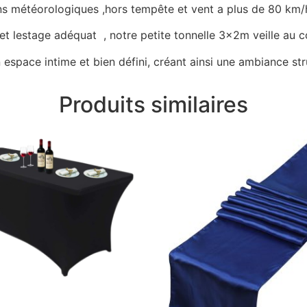
ons météorologiques ,hors tempête et vent a plus de 80 km/h
 lestage adéquat , notre petite tonnelle 3x2m veille au co
espace intime et bien défini, créant ainsi une ambiance str
Produits similaires