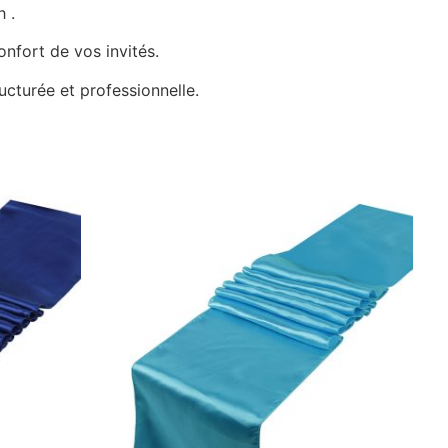
 .
nfort de vos invités.
ucturée et professionnelle.