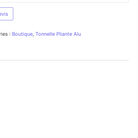
evis
ies :
Boutique
,
Tonnelle Pliante Alu