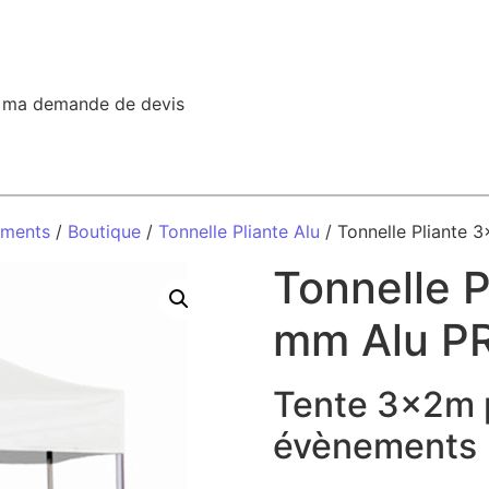
r ma demande de devis
ements
/
Boutique
/
Tonnelle Pliante Alu
/ Tonnelle Pliante
Tonnelle 
mm Alu P
Tente 3x2m 
évènements