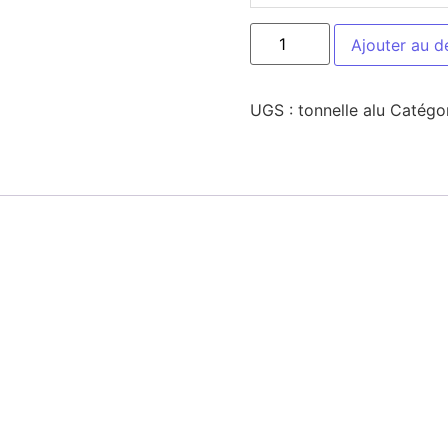
Ajouter au d
UGS :
tonnelle alu
Catégor