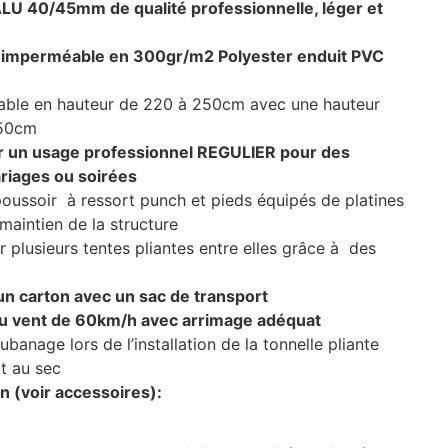
LU 40/45mm de qualité professionnelle, léger et
le imperméable en 300gr/m2 Polyester enduit PVC
able en hauteur de 220 à 250cm avec une hauteur
350cm
r un usage professionnel REGULIER pour des
riages ou soirées
ussoir à ressort punch et pieds équipés de platines
maintien de la structure
r plusieurs tentes pliantes entre elles grâce à des
 un carton avec un sac de transport
au vent de 60km/h avec arrimage adéquat
aubanage lors de l’installation de la tonnelle pliante
t au sec
n (voir accessoires):