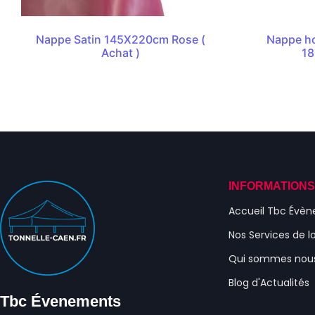
Nappe Satin 145X220cm Rose (
Nappe ho
Achat )
18
INFORMATION
Accueil Tbc Évè
Nos Services de l
Qui sommes nou
Blog d'Actualités
Tbc Évenements