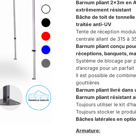
Barnum pliant 2x3m en A
extrêmement résistant
Bâche de toit de tonnel
traitée anti-UV
Tente de réception modul
centrale allant de 315 à 
Barnum pliant conçu pou
réceptions, banquets, ma
Système de blocage par po
d’ancrage pour un parfait 
Il est possible de combine
gouttières
Barnum pliant livré dans
Barnum pliant résistant 
Toujours utiliser le kit d’h
Toujours stocker le produi
Bâches latérales en optio
Armature: