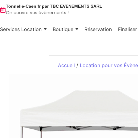
Tonnelle-Caen.fr par TBC EVENEMENTS SARL
On couvre vos événements !
Services Location
Boutique
Réservation
Finalise
Accueil
/
Location pour vos Évèn