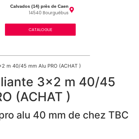
Calvados (14) près de Caen
14540 Bourguébus
CATALOGUE
 3×2 m 40/45 mm Alu PRO (ACHAT )
Pliante 3×2 m 40/45
RO (ACHAT )
pro alu 40 mm de chez TBC