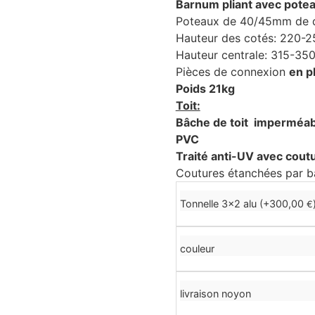
Barnum pliant avec pote
Poteaux de 40/45mm de 
Hauteur des cotés: 220-
Hauteur centrale: 315-35
Pièces de connexion
en p
Poids 21kg
Toit:
Bâche de toit imperméab
PVC
Traité anti-UV avec cout
Coutures étanchées par b
Tonnelle 3x2 alu (+
300,00
€
couleur
livraison noyon