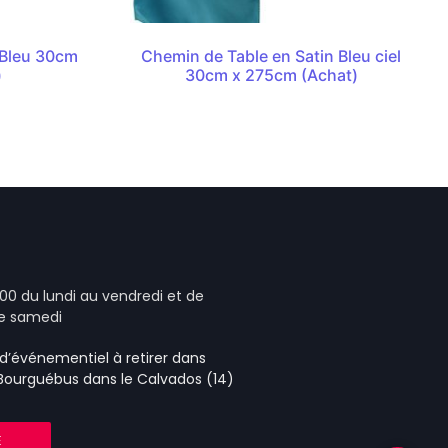
 Bleu 30cm
Chemin de Table en Satin Bleu ciel
)
30cm x 275cm (Achat)
00 du lundi au vendredi et de
le samedi
e d’événementiel
à retirer dans
 Bourguébus
dans le Calvados (14)
E