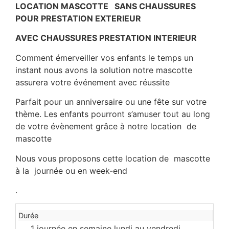
LOCATION MASCOTTE SANS CHAUSSURES
POUR PRESTATION EXTERIEUR
AVEC CHAUSSURES PRESTATION INTERIEUR
Comment
émerveiller
vos enfants
le
temps
un
instant
nous
avons
la
solution
notre mascotte
assurera
votre
événement
avec
réussite
Parfait pour un anniversaire ou une fête sur votre
thème. Les enfants pourront s’amuser tout au long
de votre évènement grâce à notre location de
mascotte
Nous vous proposons cette location de mascotte
à la journée ou en week-end
.
Durée
1 journée en semaine lundi au vendredi