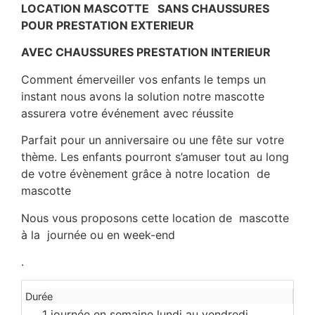
LOCATION MASCOTTE SANS CHAUSSURES
POUR PRESTATION EXTERIEUR
AVEC CHAUSSURES PRESTATION INTERIEUR
Comment
émerveiller
vos enfants
le
temps
un
instant
nous
avons
la
solution
notre mascotte
assurera
votre
événement
avec
réussite
Parfait pour un anniversaire ou une fête sur votre
thème. Les enfants pourront s’amuser tout au long
de votre évènement grâce à notre location de
mascotte
Nous vous proposons cette location de mascotte
à la journée ou en week-end
.
Durée
1 journée en semaine lundi au vendredi