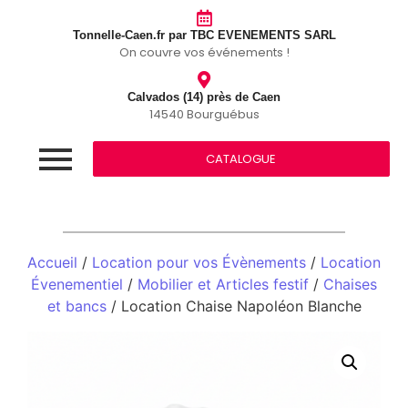
Tonnelle-Caen.fr par TBC EVENEMENTS SARL
On couvre vos événements !
Calvados (14) près de Caen
14540 Bourguébus
CATALOGUE
Accueil
/
Location pour vos Évènements
/
Location
Évenementiel
/
Mobilier et Articles festif
/
Chaises
et bancs
/ Location Chaise Napoléon Blanche