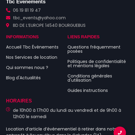
Tbc Évenements
06 19 81 19 47
tbc_events@yahoo.com
BD DE L’EUROPE 14540 BOURGUEBUS
INFORMATIONS
LIENS RAPIDES
Accueil Tbc Évènements
Questions fréquemment
posées
Nos Services de location
Politiques de confidentialité
et mentions légales
Qui sommes nous ?
Conditions générales
Blog d'Actualités
d'utilisation
Guides instructions
HORAIRES
de 10h00 à 17h00 du lundi au vendredi et de 9h00 à
12h00 le samedi
Location d’article d’événementiel
à retirer dans notre