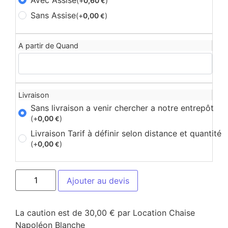
(+
0,60
)
€
Sans Assise
(+
0,00
)
€
A partir de Quand
Livraison
Sans livraison a venir chercher a notre entrepôt
(+
0,00
)
€
Livraison Tarif à définir selon distance et quantité
(+
0,00
)
€
Ajouter au devis
La caution est de 30,00 € par Location Chaise
Napoléon Blanche