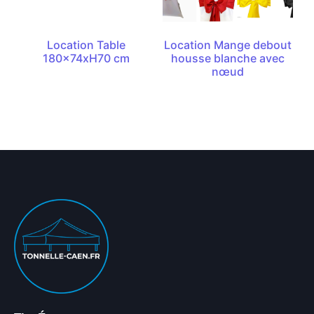
Location Table
Location Mange debout
180x74xH70 cm
housse blanche avec
nœud