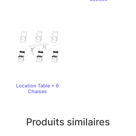
Location Table + 6
Chaises
Produits similaires