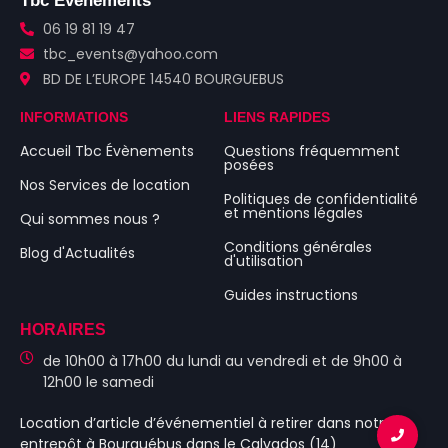
Tbc Évenements
06 19 81 19 47
tbc_events@yahoo.com
BD DE L’EUROPE 14540 BOURGUEBUS
INFORMATIONS
LIENS RAPIDES
Accueil Tbc Évènements
Questions fréquemment
posées
Nos Services de location
Politiques de confidentialité
et mentions légales
Qui sommes nous ?
Conditions générales
Blog d'Actualités
d'utilisation
Guides instructions
HORAIRES
de 10h00 à 17h00 du lundi au vendredi et de 9h00 à
12h00 le samedi
Location d’article d’événementiel
à retirer dans notre
entrepôt à Bourguébus
dans le Calvados (14)