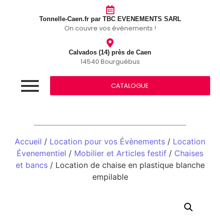
Tonnelle-Caen.fr par TBC EVENEMENTS SARL
On couvre vos événements !
Calvados (14) près de Caen
14540 Bourguébus
CATALOGUE
Accueil
/
Location pour vos Évènements
/
Location
Évenementiel
/
Mobilier et Articles festif
/
Chaises
et bancs
/ Location de chaise en plastique blanche
empilable