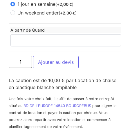
1 jour en semaine
(+
2,00
)
€
Un weekend entier
(+
2,00
)
€
A partir de Quand
Ajouter au devis
La caution est de 10,00 € par Location de chaise
en plastique blanche empilable
Une fois votre choix fait, il suffit de passer à notre entrepôt
situé au
BD DE L’EUROPE 14540 BOURGRÉBUS
pour signer le
contrat de location et payer la caution par chèque. Vous
pourrez alors repartir avec votre location et commencer à
planifier l’agencement de votre événement.