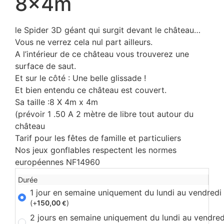
8x4m
le Spider 3D géant qui surgit devant le château…
Vous ne verrez cela nul part ailleurs.
A l’intérieur de ce château vous trouverez une
surface de saut.
Et sur le côté : Une belle glissade !
Et bien entendu ce château est couvert.
Sa taille :8 X 4m x 4m
(prévoir 1 .50 A 2 mètre de libre tout autour du
château
Tarif pour les fêtes de famille et particuliers
Nos jeux gonflables respectent les normes
européennes NF14960
Durée
1 jour en semaine uniquement du lundi au vendredi
(+
150,00
)
€
2 jours en semaine uniquement du lundi au vendred