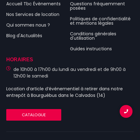
Accueil Tbc Évènements
Questions fréquemment
posées
Nos Services de location
Politiques de confidentialité
et mentions légales
Qui sommes nous ?
Conditions générales
Blog d'Actualités
d'utilisation
Guides instructions
HORAIRES
de 10h00 à 17h00 du lundi au vendredi et de 9h00 à
12h00 le samedi
Location d’article d’événementiel
à retirer dans notre
entrepôt à Bourguébus
dans le Calvados (14)
CATALOGUE