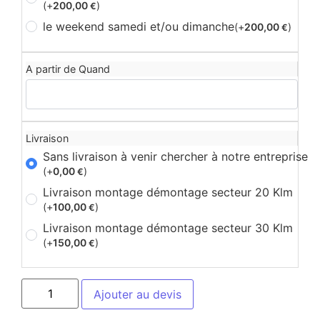
(+
200,00
)
€
le weekend samedi et/ou dimanche
(+
200,00
)
€
A partir de Quand
Livraison
Sans livraison à venir chercher à notre entreprise
(+
0,00
)
€
Livraison montage démontage secteur 20 Klm
(+
100,00
)
€
Livraison montage démontage secteur 30 Klm
(+
150,00
)
€
Ajouter au devis