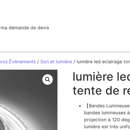
r ma demande de devis
 vos Évènements
/
Son et lumière
/ lumière led eclairage to
lumière le
tente de r
【Bandes Lumineuses 
bandes lumineuses à 
projection à 120 deg
lumière est très unif