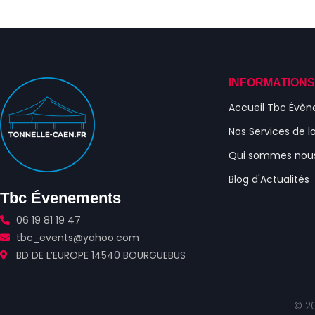
INFORMATION
Accueil Tbc Évè
Nos Services de l
Qui sommes nou
Blog d'Actualités
Tbc Évenements
06 19 81 19 47
tbc_events@yahoo.com
BD DE L’EUROPE 14540 BOURGUEBUS
© 20