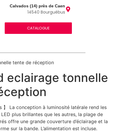
Calvados (14) près de Caen
14540 Bourguébus
CATALOGUE
nnelle tente de réception
d eclairage tonnelle
éception
】 La conception à luminosité latérale rend les
LED plus brillantes que les autres, la plage de
rés offre une grande couverture d’éclairage et la
orme sur la bande. L’alimentation est incluse.