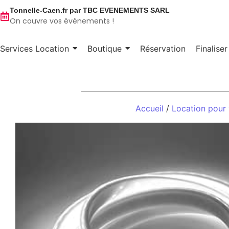
Tonnelle-Caen.fr par TBC EVENEMENTS SARL
On couvre vos événements !
Services Location
Boutique
Réservation
Finalise
Accueil
/
Location pour