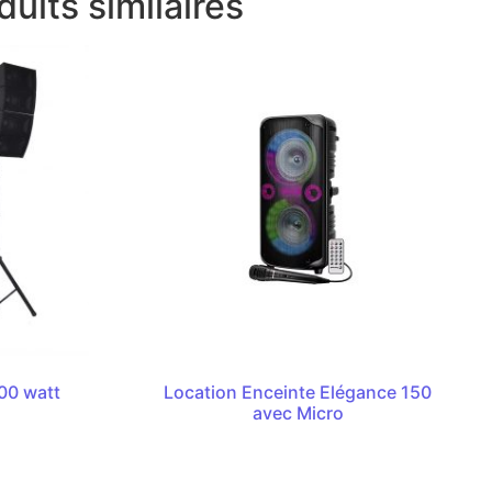
duits similaires
00 watt
Location Enceinte Elégance 150
avec Micro