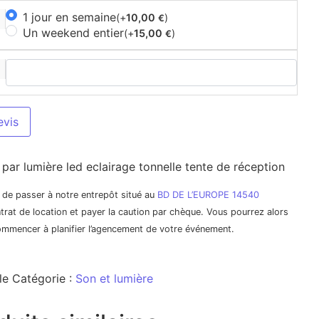
1 jour en semaine
(+
10,00
)
€
Un weekend entier
(+
15,00
)
€
evis
par lumière led eclairage tonnelle tente de réception
it de passer à notre entrepôt situé au
BD DE L’EUROPE 14540
trat de location et payer la caution par chèque. Vous pourrez alors
commencer à planifier l’agencement de votre événement.
le
Catégorie :
Son et lumière