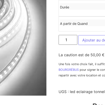
Durée
A partir de Quand
Ajouter au d
La caution est de 50,00 € 
Une fois votre choix fait, il suff
BOURGRÉBUS
pour signer le con
repartir avec votre location et 
UGS :
led eclairage tonnel