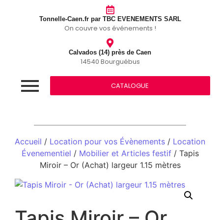
Tonnelle-Caen.fr par TBC EVENEMENTS SARL
On couvre vos événements !
Calvados (14) près de Caen
14540 Bourguébus
CATALOGUE
Accueil
/
Location pour vos Évènements
/
Location
Évenementiel
/
Mobilier et Articles festif
/ Tapis
Miroir – Or (Achat) largeur 1.15 mètres
Tapis Miroir – Or