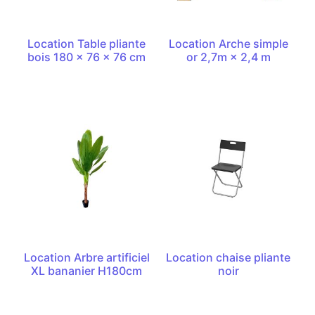
Location Table pliante
Location Arche simple
bois 180 x 76 x 76 cm
or 2,7m × 2,4 m
Location Arbre artificiel
Location chaise pliante
XL bananier H180cm
noir