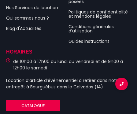
posées
Nos Services de location
Politiques de confidentialité
et mentions légales
Qui sommes nous ?
Conditions générales
Blog d'Actualités
d'utilisation
Guides instructions
HORAIRES
de 10h00 à 17h00 du lundi au vendredi et de 9h00 à
12h00 le samedi
Location d’article d’événementiel
à retirer dans notre
entrepôt à Bourguébus
dans le Calvados (14)
CATALOGUE
© 2023 Tonnelle-Caen.fr – Tbc Évenements