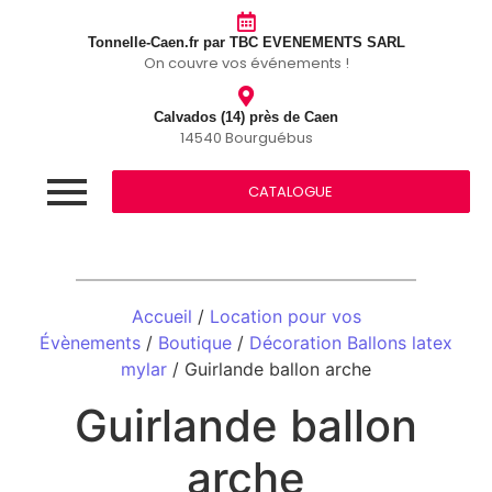
Tonnelle-Caen.fr par TBC EVENEMENTS SARL
On couvre vos événements !
Calvados (14) près de Caen
14540 Bourguébus
CATALOGUE
Accueil
/
Location pour vos
Évènements
/
Boutique
/
Décoration Ballons latex
mylar
/ Guirlande ballon arche
Guirlande ballon
arche