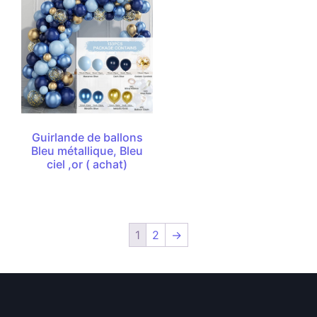
Guirlande de ballons
Bleu métallique, Bleu
ciel ,or ( achat)
1
2
→