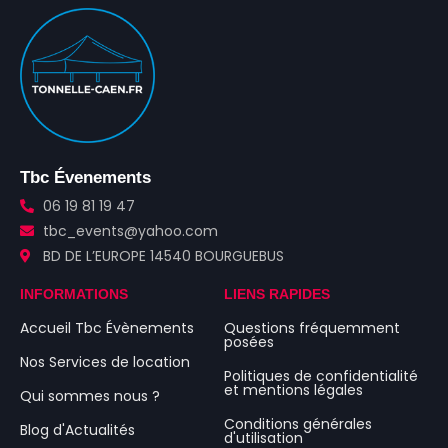
Tbc Évenements
06 19 81 19 47
tbc_events@yahoo.com
BD DE L’EUROPE 14540 BOURGUEBUS
INFORMATIONS
LIENS RAPIDES
Accueil Tbc Évènements
Questions fréquemment
posées
Nos Services de location
Politiques de confidentialité
et mentions légales
Qui sommes nous ?
Conditions générales
Blog d'Actualités
d'utilisation