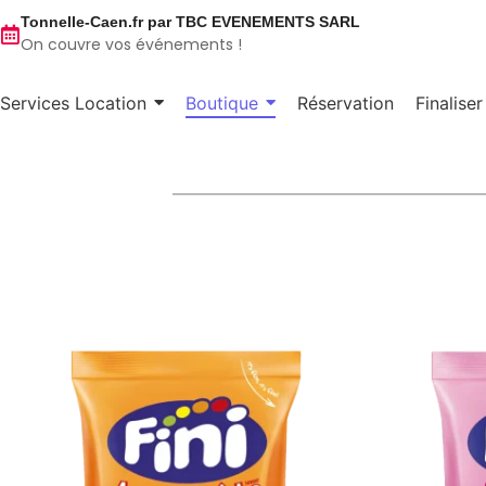
Tonnelle-Caen.fr par TBC EVENEMENTS SARL
On couvre vos événements !
Services Location
Boutique
Réservation
Finalise