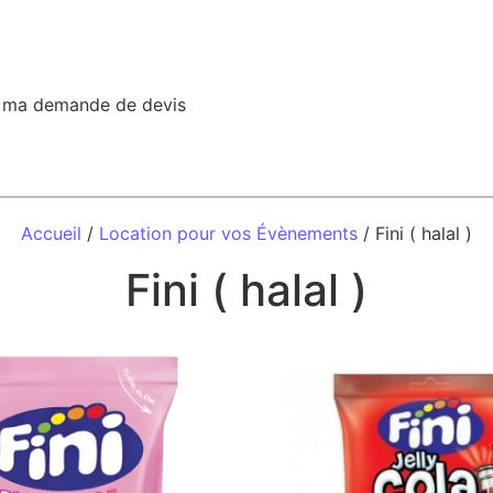
r ma demande de devis
Accueil
/
Location pour vos Évènements
/ Fini ( halal )
Fini ( halal )