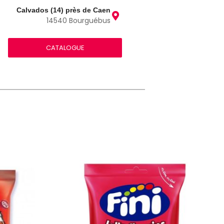
Calvados (14) près de Caen
14540 Bourguébus
CATALOGUE