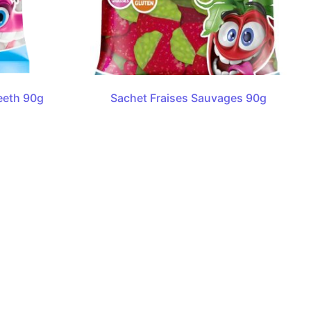
eeth 90g
Sachet Fraises Sauvages 90g