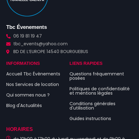
Tbc Évenements
06 19 81 19 47
tbc_events@yahoo.com
BD DE L’EUROPE 14540 BOURGUEBUS
INFORMATIONS
LIENS RAPIDES
Accueil Tbc Évènements
Questions fréquemment
posées
Nos Services de location
Politiques de confidentialité
et mentions légales
Qui sommes nous ?
Conditions générales
Blog d'Actualités
d'utilisation
Guides instructions
HORAIRES