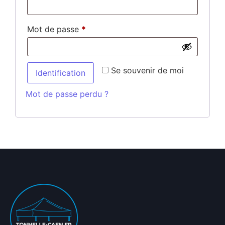
Mot de passe
*
Se souvenir de moi
Identification
Mot de passe perdu ?