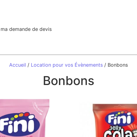
r ma demande de devis
Accueil
/
Location pour vos Évènements
/ Bonbons
Bonbons