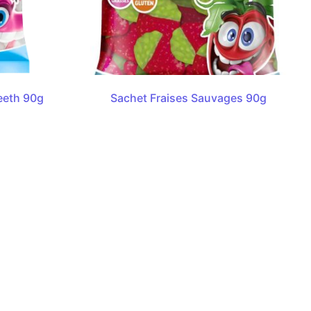
eeth 90g
Sachet Fraises Sauvages 90g