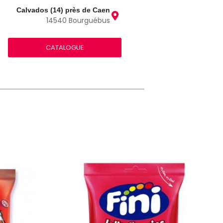
Calvados (14) près de Caen
14540 Bourguébus
CATALOGUE