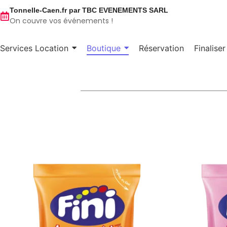
Tonnelle-Caen.fr par TBC EVENEMENTS SARL
On couvre vos événements !
Services Location
Boutique
Réservation
Finalise