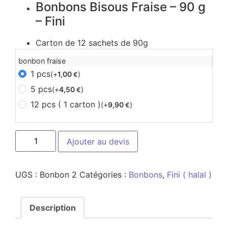
Bonbons Bisous Fraise – 90 g
– Fini
Carton de 12 sachets de 90g
bonbon fraise
1 pcs
(+
1,00
)
€
5 pcs
(+
4,50
)
€
12 pcs ( 1 carton )
(+
9,90
)
€
Ajouter au devis
UGS :
Bonbon 2
Catégories :
Bonbons
,
Fini ( halal )
Description