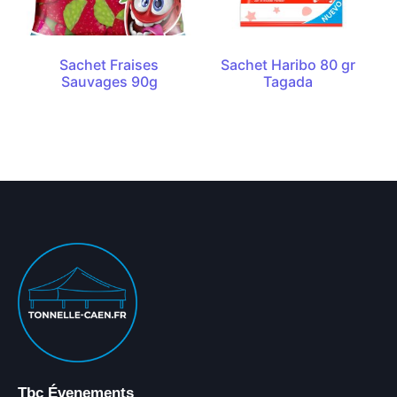
Sachet Fraises
Sachet Haribo 80 gr
Sauvages 90g
Tagada
Tbc Évenements