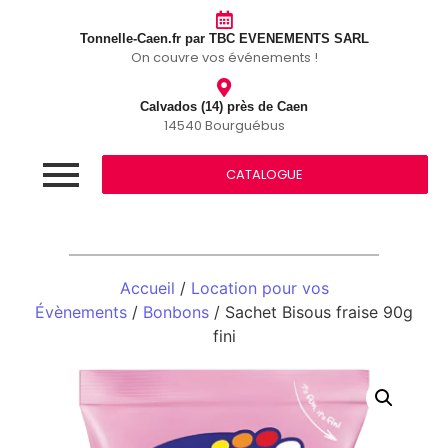
Tonnelle-Caen.fr par TBC EVENEMENTS SARL
On couvre vos événements !
Calvados (14) près de Caen
14540 Bourguébus
CATALOGUE
Accueil
/
Location pour vos
Évènements
/
Bonbons
/ Sachet Bisous fraise 90g
fini