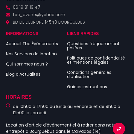
06 19 81 19 47
tbc_events@yahoo.com
BD DE L’EUROPE 14540 BOURGUEBUS
INFORMATIONS
LIENS RAPIDES
Accueil Tbc Évènements
Questions fréquemment
posées
Nos Services de location
Politiques de confidentialité
et mentions légales
Qui sommes nous ?
Conditions générales
Blog d'Actualités
d'utilisation
Guides instructions
HORAIRES
de 10h00 à 17h00 du lundi au vendredi et de 9h00 à
12h00 le samedi
Location d’article d’événementiel
à retirer dans notre
entrepôt à Bourguébus
dans le Calvados (14)